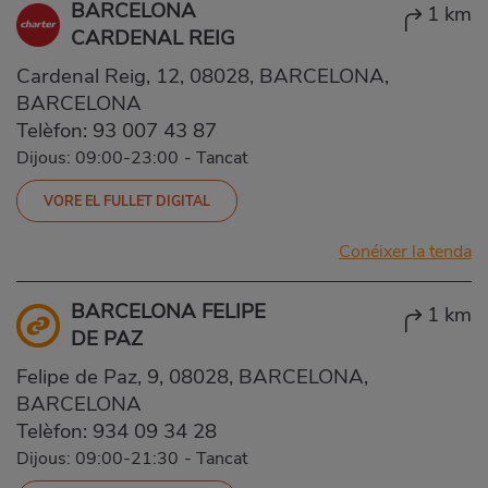
BARCELONA
1 km
CARDENAL REIG
Cardenal Reig, 12, 08028, BARCELONA,
BARCELONA
Telèfon:
93 007 43 87
Dijous: 09:00-23:00
-
Tancat
VORE EL FULLET DIGITAL
Conéixer la tenda
BARCELONA FELIPE
1 km
DE PAZ
Felipe de Paz, 9, 08028, BARCELONA,
BARCELONA
Telèfon:
934 09 34 28
Dijous: 09:00-21:30
-
Tancat