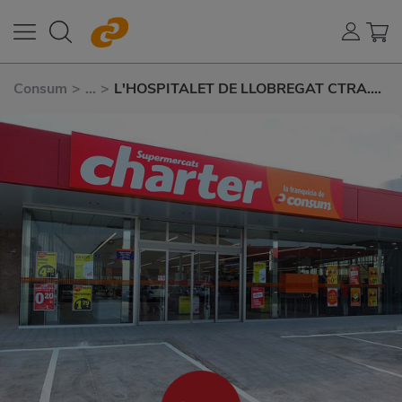
Consum
>
...
>
L'HOSPITALET DE LLOBREGAT CTRA.
COLLBLANC