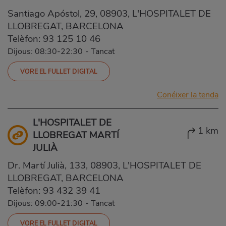
Santiago Apóstol, 29, 08903, L'HOSPITALET DE
LLOBREGAT, BARCELONA
Telèfon:
93 125 10 46
Dijous: 08:30-22:30
-
Tancat
VORE EL FULLET DIGITAL
Conéixer la tenda
L'HOSPITALET DE
1 km
LLOBREGAT MARTÍ
JULIÀ
Dr. Martí Julià, 133, 08903, L'HOSPITALET DE
LLOBREGAT, BARCELONA
Telèfon:
93 432 39 41
Dijous: 09:00-21:30
-
Tancat
VORE EL FULLET DIGITAL