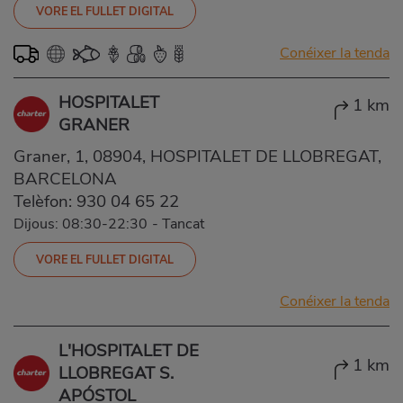
VORE EL FULLET DIGITAL
Conéixer la tenda
HOSPITALET
1 km
GRANER
Graner, 1, 08904, HOSPITALET DE LLOBREGAT,
BARCELONA
Telèfon:
930 04 65 22
Dijous: 08:30-22:30
-
Tancat
VORE EL FULLET DIGITAL
Conéixer la tenda
L'HOSPITALET DE
1 km
LLOBREGAT S.
APÓSTOL