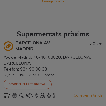
Carregar mapa
Supermercats pròxims
BARCELONA AV.
0 km
MADRID
Av. de Madrid, 46-48, 08028, BARCELONA,
BARCELONA
Telèfon:
934 90 00 33
Dijous: 09:00-21:30
-
Tancat
VORE EL FULLET DIGITAL
Conéixer la tenda