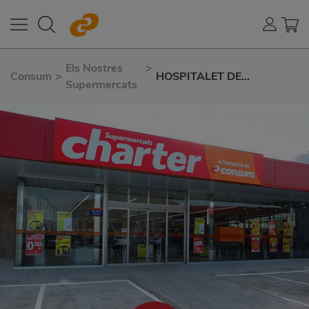
Els Nostres
>
Consum
>
HOSPITALET DE
Supermercats
LLOBREGAT
PEDRAFORCA