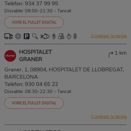
Telèfon:
934 37 99 95
Dissabte: 09:00-21:30
-
Tancat
VORE EL FULLET DIGITAL
Conéixer la tenda
HOSPITALET
1 km
GRANER
Graner, 1, 08904, HOSPITALET DE LLOBREGAT,
BARCELONA
Telèfon:
930 04 65 22
Dissabte: 08:30-22:30
-
Tancat
VORE EL FULLET DIGITAL
Conéixer la tenda