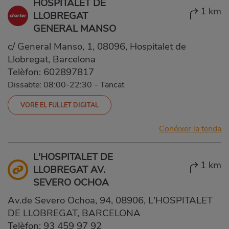
HOSPITALET DE
1 km
LLOBREGAT
GENERAL MANSO
c/ General Manso, 1, 08096, Hospitalet de
Llobregat, Barcelona
Telèfon:
602897817
Dissabte: 08:00-22:30
-
Tancat
VORE EL FULLET DIGITAL
Conéixer la tenda
L'HOSPITALET DE
1 km
LLOBREGAT AV.
SEVERO OCHOA
Av.de Severo Ochoa, 94, 08906, L'HOSPITALET
DE LLOBREGAT, BARCELONA
Telèfon:
93 459 97 92