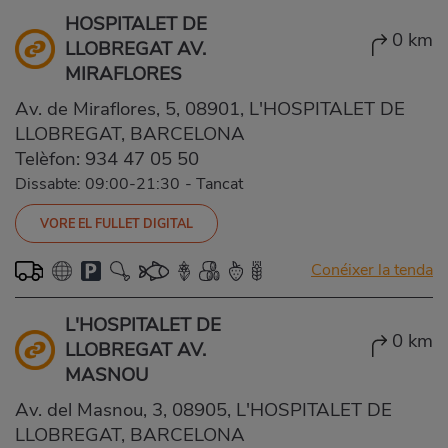
HOSPITALET DE
0 km
LLOBREGAT AV.
MIRAFLORES
Av. de Miraflores, 5, 08901, L'HOSPITALET DE
LLOBREGAT, BARCELONA
Telèfon:
934 47 05 50
Dissabte: 09:00-21:30
-
Tancat
VORE EL FULLET DIGITAL
Conéixer la tenda
L'HOSPITALET DE
0 km
LLOBREGAT AV.
MASNOU
Av. del Masnou, 3, 08905, L'HOSPITALET DE
LLOBREGAT, BARCELONA