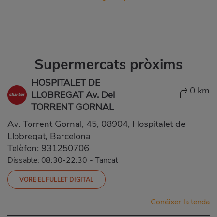
Supermercats pròxims
HOSPITALET DE
0 km
LLOBREGAT Av. Del
TORRENT GORNAL
Av. Torrent Gornal, 45, 08904, Hospitalet de
Llobregat, Barcelona
Telèfon:
931250706
Dissabte: 08:30-22:30
-
Tancat
VORE EL FULLET DIGITAL
Conéixer la tenda