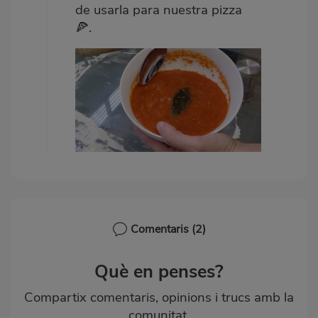
de usarla para nuestra pizza
🍕.
Comentaris
(2)
Què en penses?
Compartix comentaris, opinions i trucs amb la
comunitat.