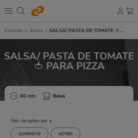
Consum
>
Altres
>
SALSA/ PASTA DE TOMATE 🍅
PARA PIZZA
SALSA/ PASTA DE TOMATE
🍅 PARA PIZZA
60 min
Baixa
Més receptes per a
GUARNICIÓ
ALTRES