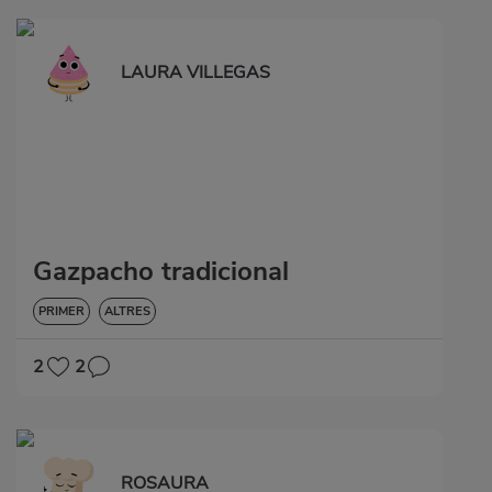
LAURA VILLEGAS
Gazpacho tradicional
PRIMER
ALTRES
2
2
ROSAURA