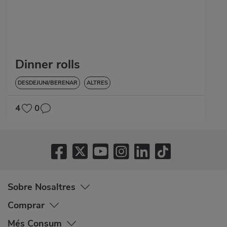
Dinner rolls
DESDEJUNI/BERENAR
ALTRES
4
0
Sobre Nosaltres
Comprar
Més Consum