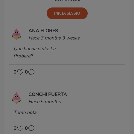
ANA FLORES
Hace 3 months 3 weeks
Que buena pinta! La
Probaré!!
0
0
CONCHI PUERTA
Hace 5 months
Tomo nota
0
0