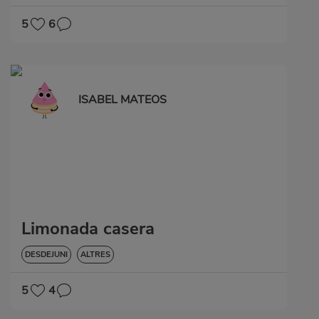
5
6
ISABEL MATEOS
Limonada casera
DESDEJUNI
ALTRES
5
4