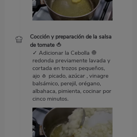
Cocción y preparación de la salsa
de tomate 🍅
✓ Adicionar la Cebolla 🧅
redonda previamente lavada y
cortada en trozos pequeños,
ajo 🧄 picado, azúcar , vinagre
balsámico, perejil, orégano,
albahaca, pimienta, cocinar por
cinco minutos.