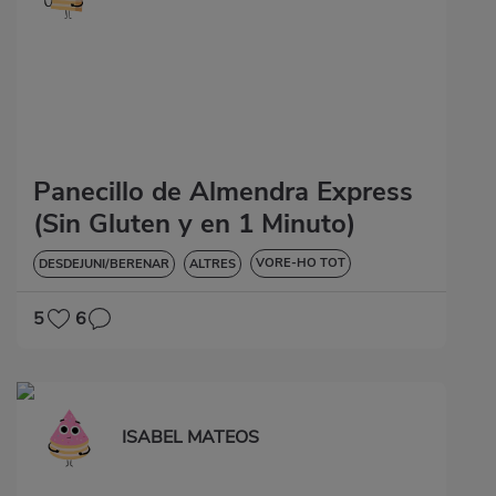
Panecillo de Almendra Express
(Sin Gluten y en 1 Minuto)
VORE-HO TOT
DESDEJUNI/BERENAR
ALTRES
SENSE GLUTEN
5
6
ISABEL MATEOS