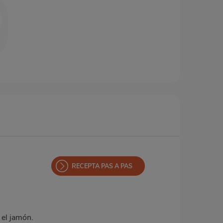
RECEPTA PAS A PAS
 el jamón.