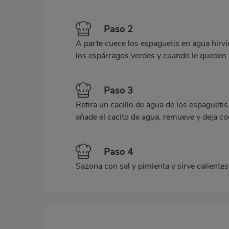
Paso 2
A parte cuece los espaguetis en agua hirvi
los espárragos verdes y cuando le queden 
Paso 3
Retira un cacillo de agua de los espagueti
añade el cacito de agua, remueve y deja c
Paso 4
Sazona con sal y pimienta y sirve calientes