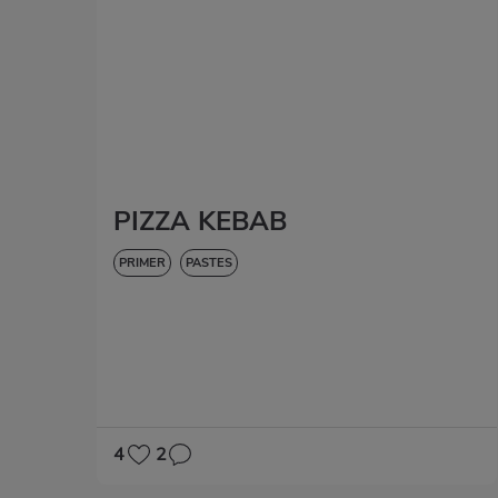
PIZZA KEBAB
PRIMER
PASTES
4
2