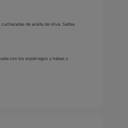
cucharadas de aceite de oliva. Saltea
.
zuela con los espárragos y habas y