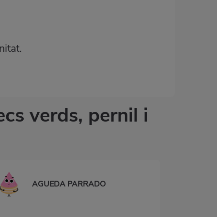
itat.
s verds, pernil i
AGUEDA PARRADO