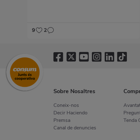
9
2
Sobre Nosaltres
Compr
Coneix-nos
Avantat
Decir Haciendo
Pregunt
Premsa
Tenda 
Canal de denuncies