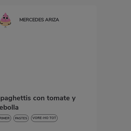
MERCEDES ARIZA
paghettis con tomate y
ebolla
VORE-HO TOT
RIMER
PASTES
AIXA EN COLESTEROL