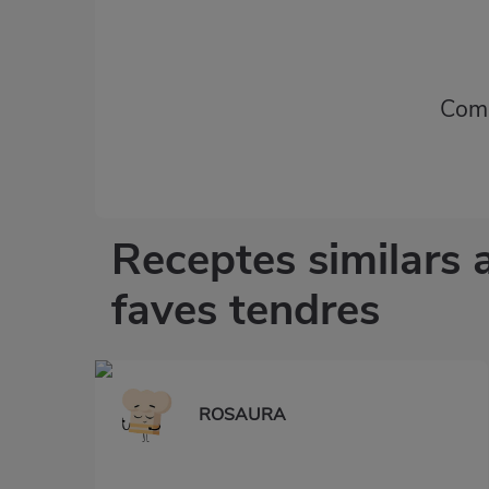
Comp
Receptes similars 
faves tendres
ROSAURA