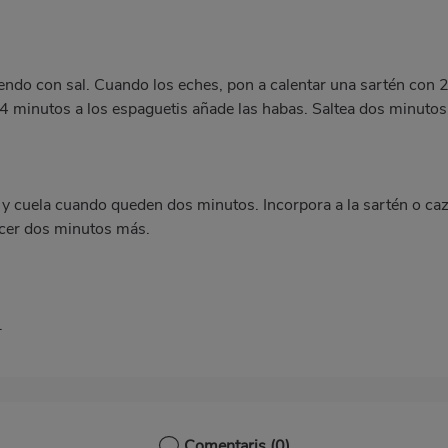
endo con sal. Cuando los eches, pon a calentar una sartén con 2 
4 minutos a los espaguetis añade las habas. Saltea dos minutos
s y cuela cuando queden dos minutos. Incorpora a la sartén o ca
ocer dos minutos más.
.
Comentaris
(0)