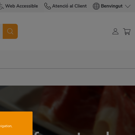
Web Accessible
Atenció al Client
Benvingut
vigation,