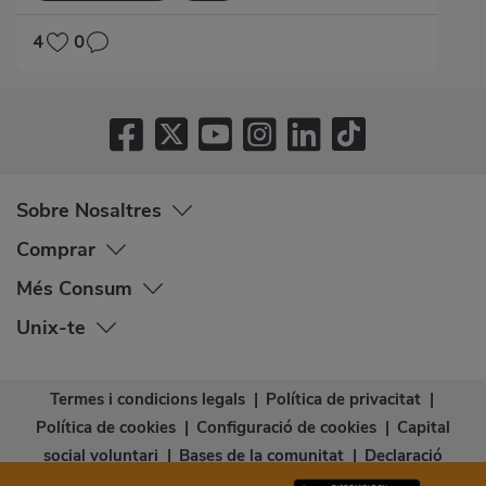
4
0
Sobre Nosaltres
Comprar
Més Consum
Unix-te
Termes i condicions legals
|
Política de privacitat
|
Política de cookies
|
Configuració de cookies
|
Capital
social voluntari
|
Bases de la comunitat
|
Declaració
d’accessibilitat