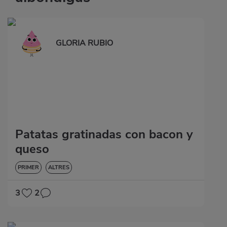
GLORIA RUBIO
Patatas gratinadas con bacon y
queso
PRIMER
ALTRES
3
2