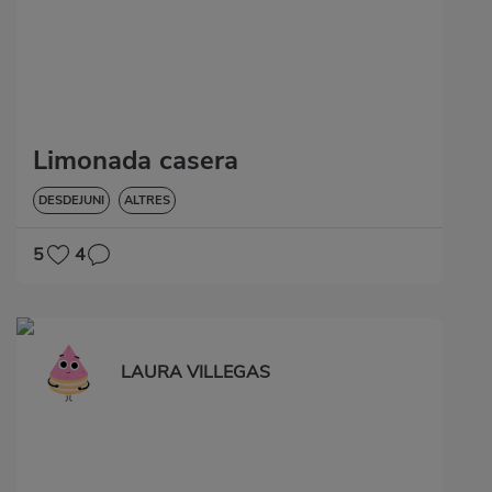
Limonada casera
DESDEJUNI
ALTRES
5
4
LAURA VILLEGAS