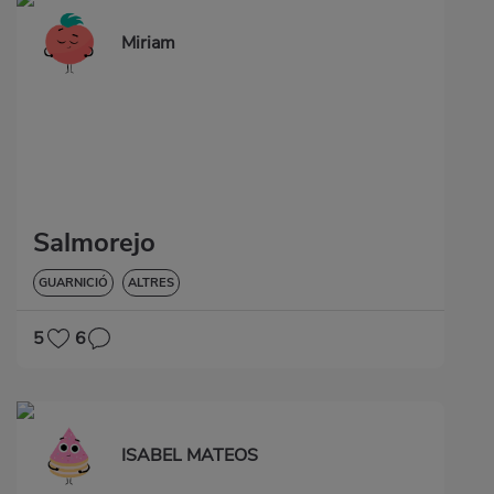
Miriam
Salmorejo
GUARNICIÓ
ALTRES
5
6
ISABEL MATEOS