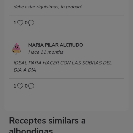
debe estar riquisimas, lo probaré
1
0
MARIA PILAR ALCRUDO
Hace 11 months
IDEAL PARA HACER CON LAS SOBRAS DEL
DIA A DIA
1
0
Receptes similars a
albondigas