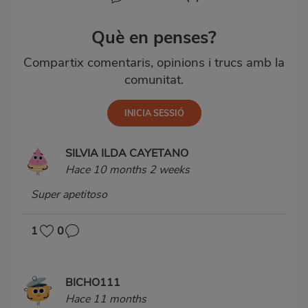
Què en penses?
Compartix comentaris, opinions i trucs amb la
comunitat.
SILVIA ILDA CAYETANO
Hace 10 months 2 weeks
Super apetitoso
1
0
BICHO111
Hace 11 months