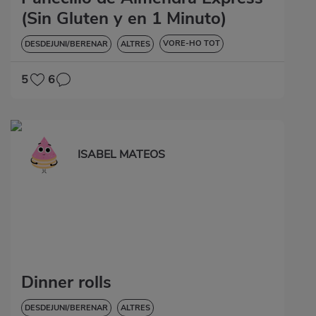
(Sin Gluten y en 1 Minuto)
VORE-HO TOT
DESDEJUNI/BERENAR
ALTRES
SENSE GLUTEN
5
6
ISABEL MATEOS
Dinner rolls
DESDEJUNI/BERENAR
ALTRES