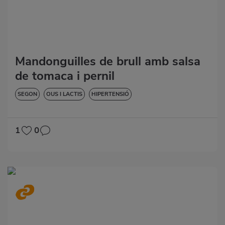
Mandonguilles de brull amb salsa
de tomaca i pernil
SEGON
OUS I LACTIS
HIPERTENSIÓ
1
0