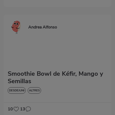
Andrea Alfonso
Smoothie Bowl de Kéfir, Mango y
Semillas
DESDEJUNI
ALTRES
10
13