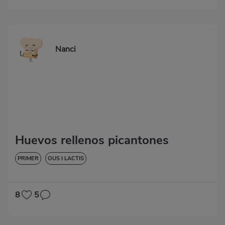
Nanci
Huevos rellenos picantones
PRIMER
OUS I LACTIS
8
5