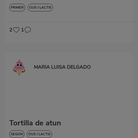
PRIMER
OUS I LACTIS
2
1
MARIA LUISA DELGADO
Tortilla de atun
SEGON
OUS I LACTIS