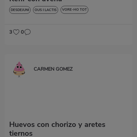
VORE-HO TOT
DESDEJUNI
OUS I LACTIS
BAIXA EN COLESTEROL
3
0
CARMEN GOMEZ
Huevos con chorizo y aretes
tiernos