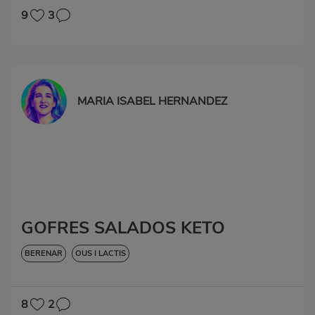
9
3
MARIA ISABEL HERNANDEZ
GOFRES SALADOS KETO
BERENAR
OUS I LACTIS
8
2