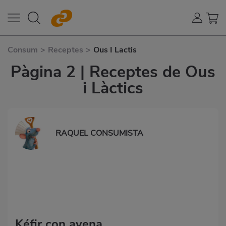
Consum
>
Receptes
>
Ous I Lactis
Pàgina 2 | Receptes de Ous
i Làctics
RAQUEL CONSUMISTA
Kéfir con avena