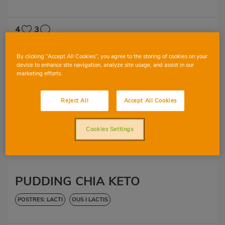
4
3
By clicking “Accept All Cookies”, you agree to the storing of cookies on your
device to enhance site navigation, analyze site usage, and assist in our
marketing efforts.
MARIA ISABEL HERNANDEZ
Reject All
Accept All Cookies
Cookies Settings
PUDDING CHIA KETO
POSTRES: LACTI
OUS I LACTIS