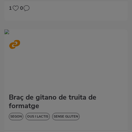
1
0
Braç de gitano de truita de
formatge
SEGON
OUS I LACTIS
SENSE GLUTEN