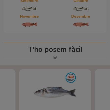
Setembre
Octubre
Novembre
Desembre
T'ho posem fàcil