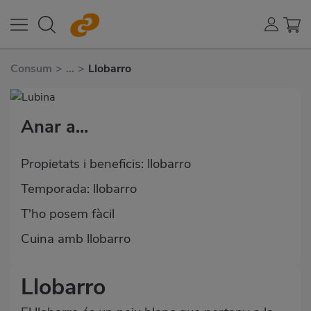
Consum
>
...
>
Llobarro
Anar a...
Propietats i beneficis: llobarro
Temporada: llobarro
T'ho posem fàcil
Cuina amb llobarro
Llobarro