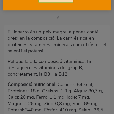
Alguns beneficis que no sabies sobre prendre
llobarro
El llobarro és un peix magre, a penes conté
greix en la composició. La carn és rica en
proteïnes, vitamines i minerals com el fòsfor, el
seleni i el potassi.
Pel que fa a la composició vitamínica, hi
destaquen les vitamines del grup B,
concretament, la B3 i la B12.
Composició nutricional
: Calories: 84 kcal,
Proteïnes: 18 g, Greixos: 1,3 g, Aigua: 80,7 g,
Calci: 20 mg, Ferro: 1,1 mg, Iode: 7 mg,
Magnesi: 26 mg, Zinc: 0,8 mg, Sodi: 69 mg,
Potassi: 340 mg, Fòsfor: 410 mg, Seleni: 36,5