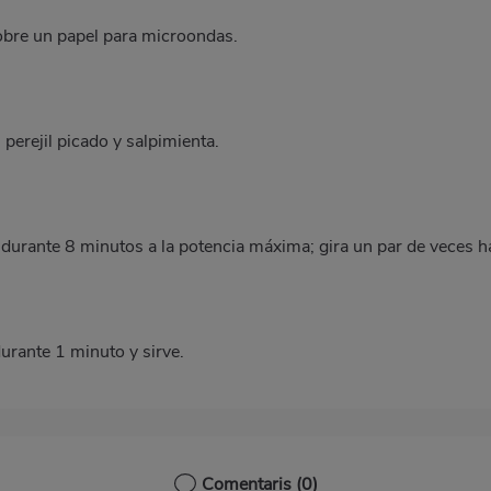
sobre un papel para microondas.
 perejil picado y salpimienta.
s durante 8 minutos a la potencia máxima; gira un par de veces 
urante 1 minuto y sirve.
Comentaris
(0)