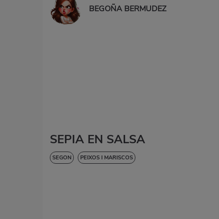
BEGOÑA BERMUDEZ
SEPIA EN SALSA
SEGON
PEIXOS I MARISCOS