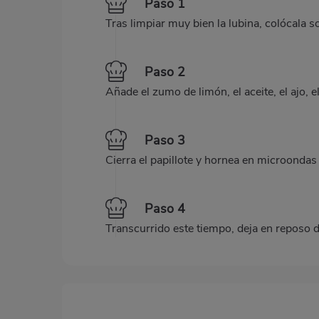
Paso 1
Tras limpiar muy bien la lubina, colócala 
Paso 2
Añade el zumo de limón, el aceite, el ajo, el
Paso 3
Cierra el papillote y hornea en microonda
Paso 4
Transcurrido este tiempo, deja en reposo d