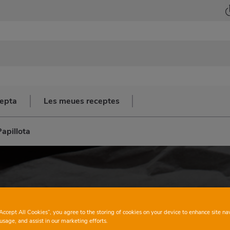
cepta
Les meues receptes
apillota
“Accept All Cookies”, you agree to the storing of cookies on your device to enhance site na
usage, and assist in our marketing efforts.