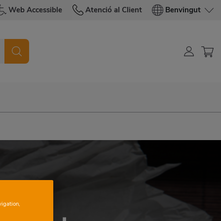
Web Accessible
Atenció al Client
Benvingut
vigation,