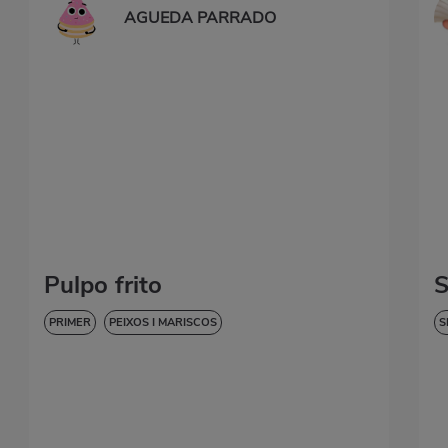
AGUEDA PARRADO
Pulpo frito
S
PRIMER
PEIXOS I MARISCOS
S