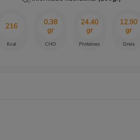
0.38
24.40
12.90
216
gr
gr
gr
Kcal
CHO
Proteïnes
Greix