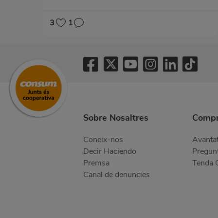
3
1
Sobre Nosaltres
Compr
Coneix-nos
Avantat
Decir Haciendo
Pregunt
Premsa
Tenda 
Canal de denuncies