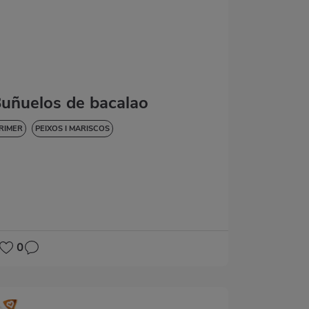
uñuelos de bacalao
RIMER
PEIXOS I MARISCOS
0