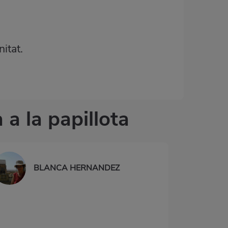
itat.
 a la papillota
BLANCA HERNANDEZ