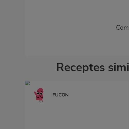
Comp
Receptes simil
FUCON