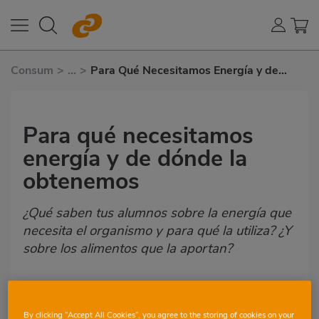
Consum
>
...
>
Para Qué Necesitamos Energía y de
Dónde La Obtenemos
Para qué necesitamos
energía y de dónde la
obtenemos
¿Qué saben tus alumnos sobre la energía que
necesita el organismo y para qué la utiliza? ¿Y
sobre los alimentos que la aportan?
ACTIVIDAD EN EL AULA
VER TODO
By clicking “Accept All Cookies”, you agree to the storing of cookies on your