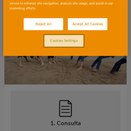
device to enhance site navigation, analyze site usage, and assist in our
marketing efforts.
9-10 AÑOS
CIENCIAS DE LA NATURALEZA
DESTREZAS LINGÜÍSTICAS
Reject All
Accept All Cookies
EDUCACIÓN FÍSICA
Cookies Settings
1. Consulta