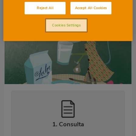
Reject All
Accept All Cookies
11-12 AÑOS
LIBRO DE CUENTOS
Cookies Settings
1. Consulta