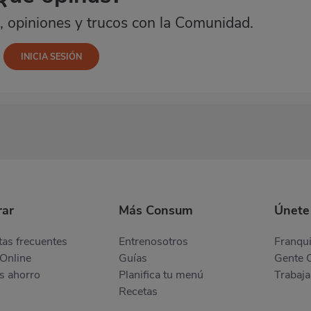
 opiniones y trucos con la Comunidad.
ar
Más Consum
Únete
as frecuentes
Entrenosotros
Franqui
Online
Guías
Gente 
s ahorro
Planifica tu menú
Trabaja
Recetas