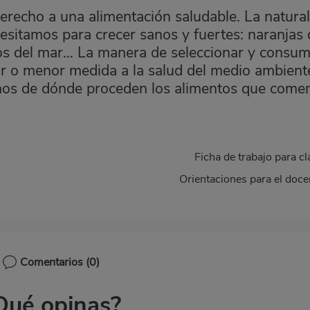
recho a una alimentación saludable. La natura
esitamos para crecer sanos y fuertes: naranjas 
s del mar... La manera de seleccionar y consum
r o menor medida a la salud del medio ambient
emos de dónde proceden los alimentos que com
Ficha de trabajo para cl
Orientaciones para el doce
Comentarios
(0)
Qué opinas?