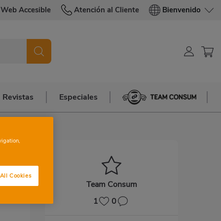
Web Accesible
Atención al Cliente
Bienvenido
Revistas
Especiales
Team Consum
vigation,
All Cookies
Team Consum
1
0