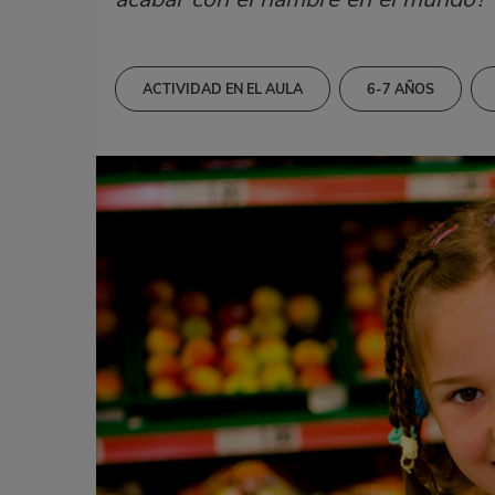
ACTIVIDAD EN EL AULA
6-7 AÑOS
EDUCACIÓN ARTÍSTICA
MATEMÁTICAS