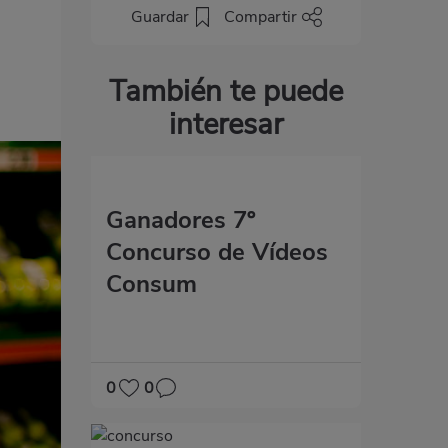
Guardar
Compartir
También te puede
interesar
Ganadores 7º
Concurso de Vídeos
Consum
0
0