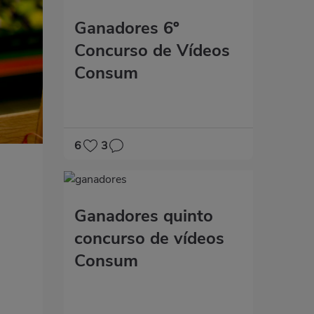
Ganadores 6º
Concurso de Vídeos
Consum
6
3
Ganadores quinto
concurso de vídeos
Consum