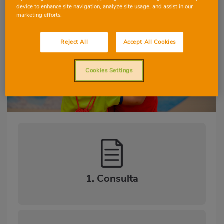
CIENCIAS DE LA NATURALEZA
device to enhance site navigation, analyze site usage, and assist in our
marketing efforts.
CIENCIAS SOCIALES
Reject All
Accept All Cookies
DESTREZAS LINGÜÍSTICAS
Cookies Settings
EDUCACIÓN ARTÍSTICA
1. Consulta