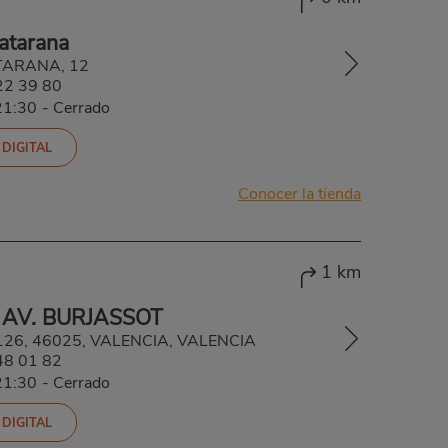
atarana
TARANA, 12
22 39 80
21:30
-
Cerrado
 DIGITAL
Conocer la tienda
1 km
 AV. BURJASSOT
, 126, 46025, VALENCIA, VALENCIA
48 01 82
21:30
-
Cerrado
 DIGITAL