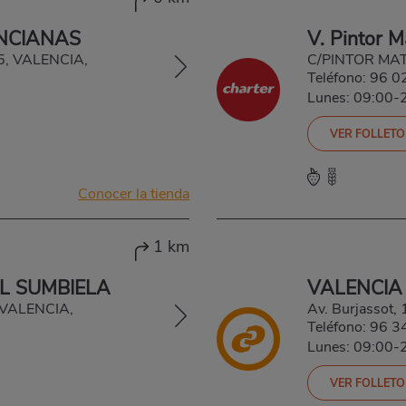
NCIANAS
V. Pintor M
35, VALENCIA,
C/PINTOR MA
Teléfono:
96 0
Lunes: 09:00-
VER FOLLETO
Conocer la tienda
1 km
IL SUMBIELA
VALENCIA
, VALENCIA,
Av. Burjassot
Teléfono:
96 3
Lunes: 09:00-
VER FOLLETO