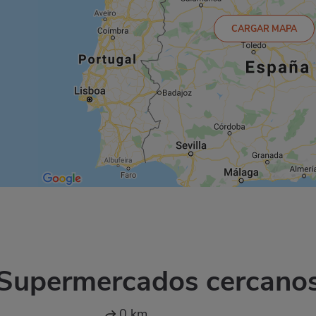
CARGAR MAPA
Supermercados cercano
0 km