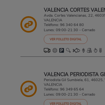
VALENCIA CORTES VALE
Avda. Cortes Valencianas, 22, 460
VALENCIA
Teléfono:
96 340 64 80
Lunes: 09:00-21:30
-
Cerrado
VER FOLLETO DIGITAL
VALENCIA PERIODISTA G
Periodista Gil Sumbiela, 61, 46025
VALENCIA
Teléfono:
96 349 65 64
Lunes: 09:00-21:30
-
Cerrado
VER FOLLETO DIGITAL