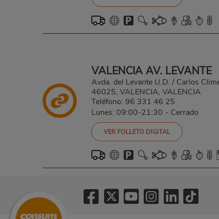
VALENCIA AV. LEVANTE
Avda. del Levante U.D. / Carlos Clime
46025, VALENCIA, VALENCIA
Teléfono:
96 331 46 25
Lunes: 09:00-21:30
-
Cerrado
VER FOLLETO DIGITAL