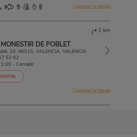
Conocer la tienda
1 km
 MONESTIR DE POBLET
oblet, 10, 46015, VALENCIA, VALENCIA
57 52 62
21:00
-
Cerrado
 DIGITAL
Conocer la tienda