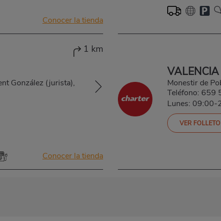
Conocer la tienda
1 km
VALENCIA
nt González (jurista),
Monestir de P
Teléfono:
659 
Lunes: 09:00-
VER FOLLETO
Conocer la tienda