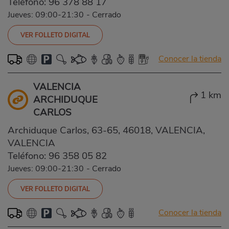
Teléfono:
96 378 88 17
Jueves: 09:00-21:30
-
Cerrado
VER FOLLETO DIGITAL
Conocer la tienda
VALENCIA
1 km
ARCHIDUQUE
CARLOS
Archiduque Carlos, 63-65, 46018, VALENCIA,
VALENCIA
Teléfono:
96 358 05 82
Jueves: 09:00-21:30
-
Cerrado
VER FOLLETO DIGITAL
Conocer la tienda