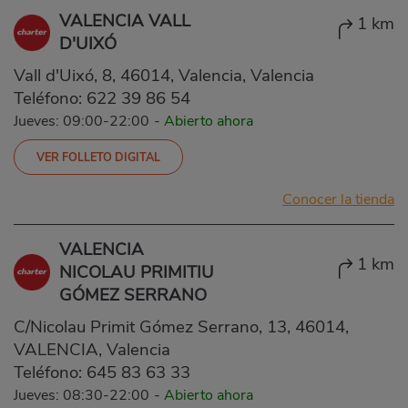
VALENCIA VALL
1 km
D'UIXÓ
Vall d'Uixó, 8, 46014, Valencia, Valencia
Teléfono:
622 39 86 54
Jueves: 09:00-22:00
-
Abierto ahora
VER FOLLETO DIGITAL
Conocer la tienda
VALENCIA
1 km
NICOLAU PRIMITIU
GÓMEZ SERRANO
C/Nicolau Primit Gómez Serrano, 13, 46014,
VALENCIA, Valencia
Teléfono:
645 83 63 33
Jueves: 08:30-22:00
-
Abierto ahora