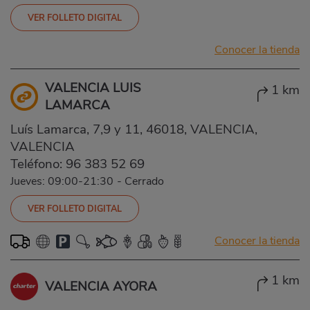
VER FOLLETO DIGITAL
Conocer la tienda
VALENCIA LUIS
1 km
LAMARCA
Luís Lamarca, 7,9 y 11, 46018, VALENCIA,
VALENCIA
Teléfono:
96 383 52 69
Jueves: 09:00-21:30
-
Cerrado
VER FOLLETO DIGITAL
Conocer la tienda
1 km
VALENCIA AYORA