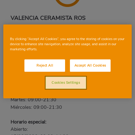
VALENCIA CERAMISTA ROS
Ceramista Ros, 13, 46014, VALENCIA, VALENCIA
Teléfono:
96 378 56 87
By clicking “Accept All Cookies”, you agree to the storing of cookies on your
device to enhance site navigation, analyze site usage, and assist in our
Cerrado
marketing efforts.
Jueves: 09:00-21:30
Reject All
Accept All Cookies
Viernes: 09:00-21:30
Sábado: 09:00-21:30
Cookies Settings
Domingo: Cerrado
Lunes: 09:00-21:30
Martes: 09:00-21:30
Miércoles: 09:00-21:30
Horario especial:
Abierto: