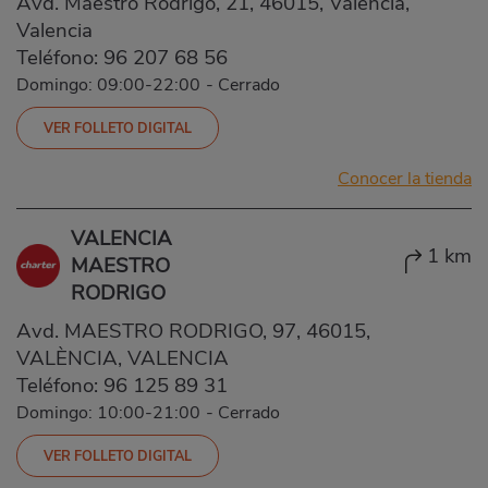
Avd. Maestro Rodrigo, 21, 46015, Valencia,
Valencia
Teléfono:
96 207 68 56
Domingo: 09:00-22:00
-
Cerrado
VER FOLLETO DIGITAL
Conocer la tienda
VALENCIA
1 km
MAESTRO
RODRIGO
Avd. MAESTRO RODRIGO, 97, 46015,
VALÈNCIA, VALENCIA
Teléfono:
96 125 89 31
Domingo: 10:00-21:00
-
Cerrado
VER FOLLETO DIGITAL