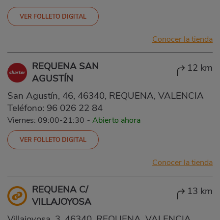
VER FOLLETO DIGITAL
Conocer la tienda
REQUENA SAN
12 km
AGUSTÍN
San Agustín, 46, 46340, REQUENA, VALENCIA
Teléfono:
96 026 22 84
Viernes: 09:00-21:30
-
Abierto ahora
VER FOLLETO DIGITAL
Conocer la tienda
REQUENA C/
13 km
VILLAJOYOSA
Villajoyosa, 3, 46340, REQUENA, VALENCIA