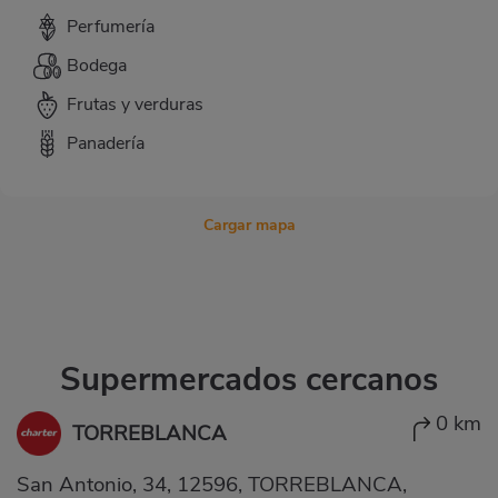
Perfumería
Bodega
Frutas y verduras
Panadería
Cargar mapa
Supermercados cercanos
0 km
TORREBLANCA
San Antonio, 34, 12596, TORREBLANCA,