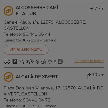
ALCOSSEBRE CAMÍ
7 km
EL ALJUB
Camí el Aljub, s/n, 12579, ALCOSSEBRE,
CASTELLON
Teléfono:
96 441 06 44
Lunes: 09:00-21:30
-
Cerrado
VER FOLLETO DIGITAL
Conocer la tienda
10 km
ALCALÀ DE XIVERT
Plaza Don Juan Vilanova, 17, 12570, ALCALÀ DE
XIVERT, CASTELLON
Teléfono:
964 41 04 72
Lunes: 09:00-21:30
-
Cerrado