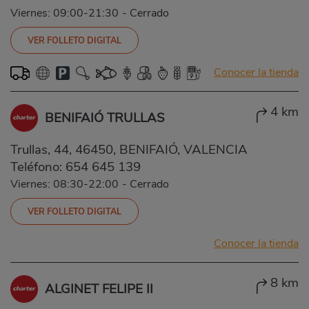
Viernes: 09:00-21:30
-
Cerrado
VER FOLLETO DIGITAL
Conocer la tienda
4 km
BENIFAIÓ TRULLAS
Trullas, 44, 46450, BENIFAIÓ, VALENCIA
Teléfono:
654 645 139
Viernes: 08:30-22:00
-
Cerrado
VER FOLLETO DIGITAL
Conocer la tienda
8 km
ALGINET FELIPE II