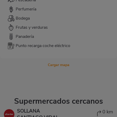
Pescadería
Perfumería
Bodega
Frutas y verduras
Panadería
Punto recarga coche eléctrico
Cargar mapa
Supermercados cercanos
SOLLANA
0 km