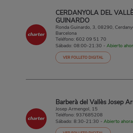
CERDANYOLA DEL VALL
GUINARDO
Ronda Guinardo, 3, 08290, Cerdanyol
Barcelona
Teléfono:
602 09 51 70
Sábado: 08:00-21:30
-
Abierto aho
VER FOLLETO DIGITAL
Barberà del Vallès Josep A
Josep Armengol, 15
Teléfono:
937685208
Sábado: 8:30-21:30
-
Abierto ahora