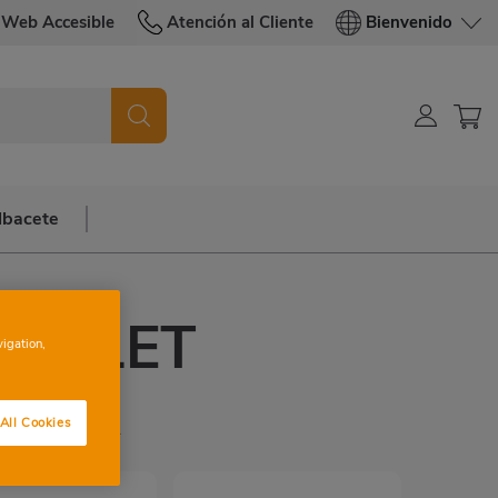
Web Accesible
Atención al Cliente
Bienvenido
lbacete
POLLET
vigation,
RCA
All Cookies