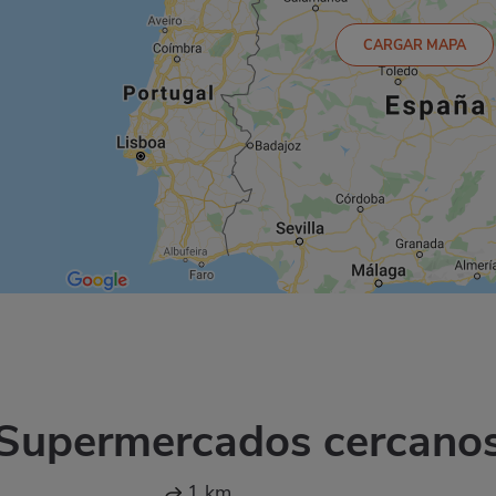
CARGAR MAPA
Supermercados cercano
1 km