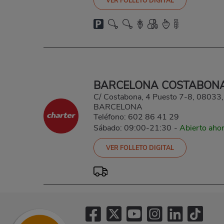
VER FOLLETO DIGITAL
BARCELONA COSTABON
C/ Costabona, 4 Puesto 7-8, 0803
BARCELONA
Teléfono:
602 86 41 29
Sábado: 09:00-21:30
-
Abierto aho
VER FOLLETO DIGITAL