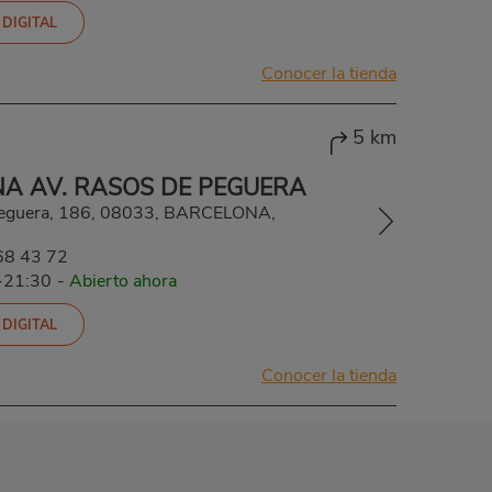
 DIGITAL
Conocer la tienda
5 km
A AV. RASOS DE PEGUERA
Peguera, 186, 08033, BARCELONA,
68 43 72
-21:30
-
Abierto ahora
 DIGITAL
Conocer la tienda