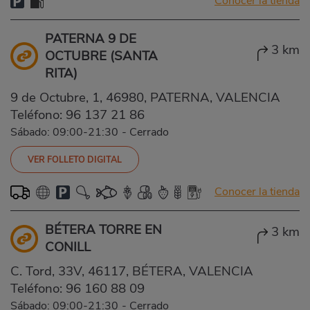
Conocer la tienda
PATERNA 9 DE
3 km
OCTUBRE (SANTA
RITA)
9 de Octubre, 1, 46980, PATERNA, VALENCIA
Teléfono:
96 137 21 86
Sábado: 09:00-21:30
-
Cerrado
VER FOLLETO DIGITAL
Conocer la tienda
BÉTERA TORRE EN
3 km
CONILL
C. Tord, 33V, 46117, BÉTERA, VALENCIA
Teléfono:
96 160 88 09
Sábado: 09:00-21:30
-
Cerrado