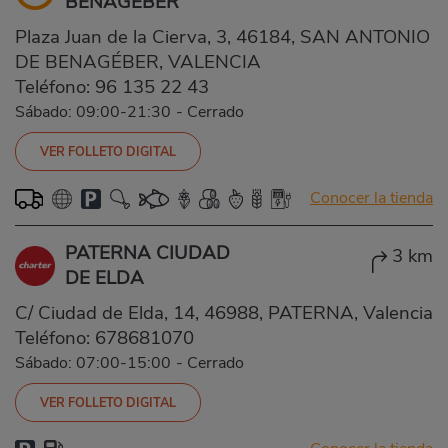
BENAGÉBER
Plaza Juan de la Cierva, 3, 46184, SAN ANTONIO
DE BENAGÉBER, VALENCIA
Teléfono:
96 135 22 43
Sábado: 09:00-21:30
-
Cerrado
VER FOLLETO DIGITAL
Conocer la tienda
PATERNA CIUDAD
3 km
DE ELDA
C/ Ciudad de Elda, 14, 46988, PATERNA, Valencia
Teléfono:
678681070
Sábado: 07:00-15:00
-
Cerrado
VER FOLLETO DIGITAL