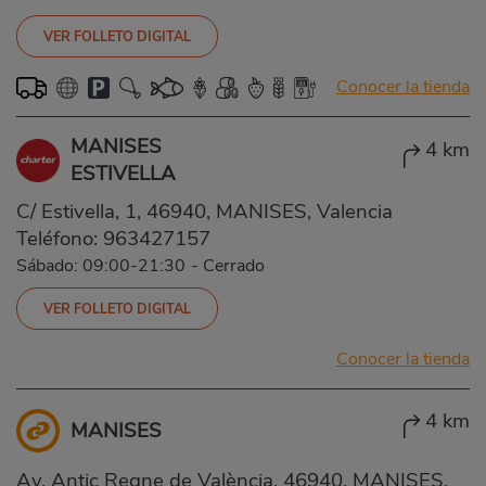
VER FOLLETO DIGITAL
Conocer la tienda
MANISES
4 km
ESTIVELLA
C/ Estivella, 1, 46940, MANISES, Valencia
Teléfono:
963427157
Sábado: 09:00-21:30
-
Cerrado
VER FOLLETO DIGITAL
Conocer la tienda
4 km
MANISES
Av. Antic Regne de València, 46940, MANISES,