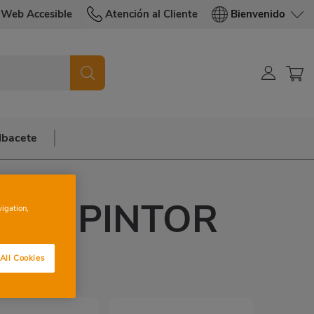
Web Accesible
Atención al Cliente
Bienvenido
lbacete
RÉS PINTOR
vigation,
SO
All Cookies