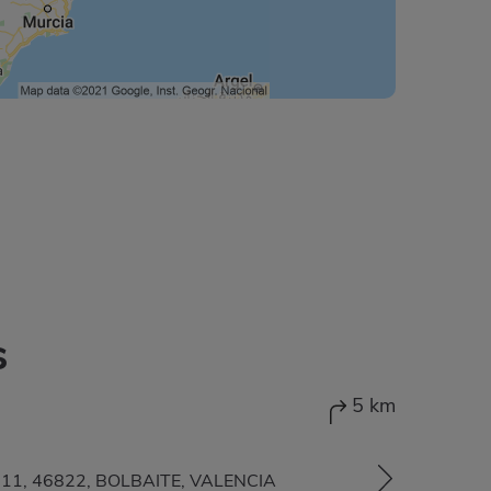
s
5 km
, 11, 46822, BOLBAITE, VALENCIA