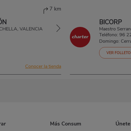
7 km
ÓN
BICORP
, CHELLA, VALENCIA
Maestro Serra
Teléfono:
96 2
Domingo: Cerr
VER FOLLETO
Conocer la tienda
ar
Más Consum
Únete