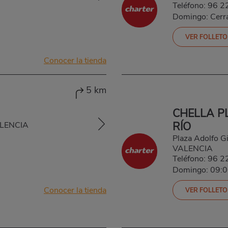
Teléfono:
96 2
Domingo: Cerr
VER FOLLETO
Conocer la tienda
5 km
CHELLA P
RÍO
ALENCIA
Plaza Adolfo G
VALENCIA
Teléfono:
96 2
Domingo: 09:
Conocer la tienda
VER FOLLETO