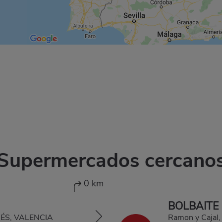
Supermercados cercano
0 km
BOLBAITE
RRÉS, VALENCIA
Ramon y Cajal