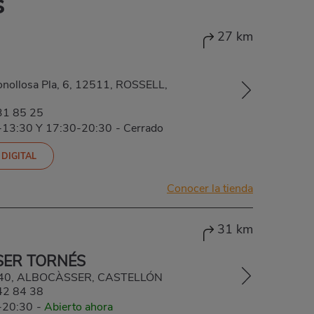
s
27 km
Fonollosa Pla, 6, 12511, ROSSELL,
31 85 25
-13:30 Y 17:30-20:30
-
Cerrado
 DIGITAL
Conocer la tienda
31 km
ER TORNÉS
2140, ALBOCÀSSER, CASTELLÓN
42 84 38
-20:30
-
Abierto ahora