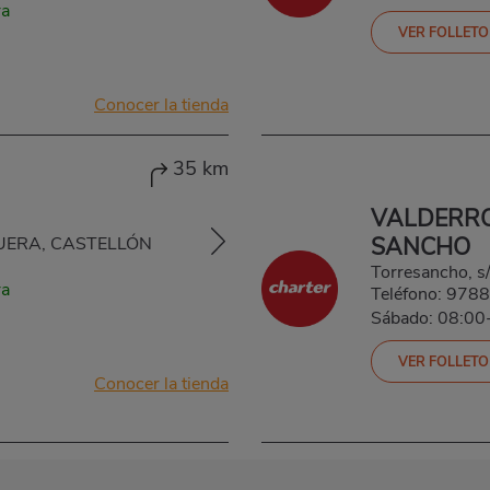
ra
VER FOLLETO
Conocer la tienda
35 km
VALDERRO
SANCHO
IGUERA, CASTELLÓN
Torresancho,
ra
Teléfono:
9788
Sábado: 08:00
VER FOLLETO
Conocer la tienda