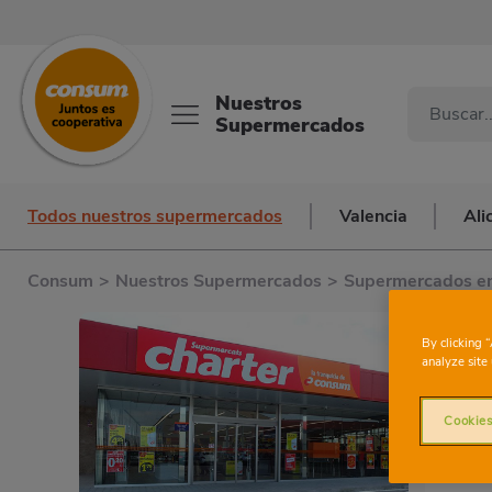
Nuestros
Supermercados
Todos nuestros supermercados
Valencia
Ali
Consum
>
Nuestros Supermercados
>
Supermercados en
By clicking 
analyze site 
Cookies