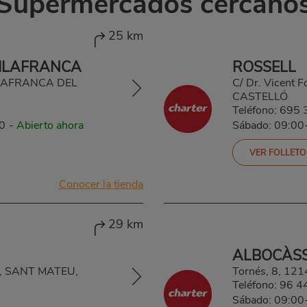
Supermercados cercano
25 km
VILAFRANCA
ROSSELL
ILLAFRANCA DEL
C/ Dr. Vicent 
CASTELLÓ
Teléfono:
695 
0
-
Abierto ahora
Sábado: 09:00
VER FOLLETO
Conocer la tienda
29 km
ALBOCÀSS
70, SANT MATEU,
Tornés, 8, 1
Teléfono:
96 4
Sábado: 09:00