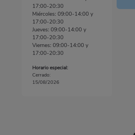
17:00-20:30
Miércoles: 09:00-14:00 y
17:00-20:30
Jueves: 09:00-14:00 y
17:00-20:30
Viernes: 09:00-14:00 y
17:00-20:30
Horario especial:
Cerrado:
15/08/2026