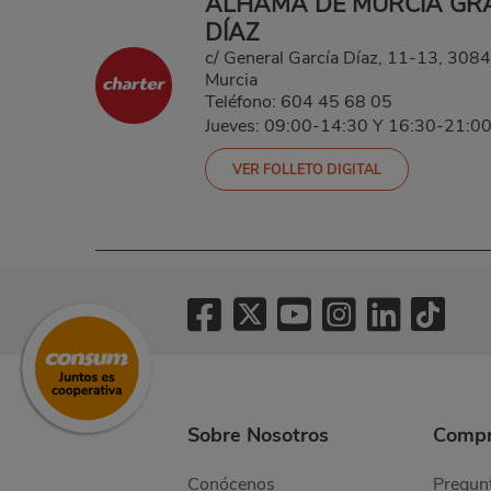
ALHAMA DE MURCIA GRA
DÍAZ
c/ General García Díaz, 11-13, 308
Murcia
Teléfono:
604 45 68 05
Jueves: 09:00-14:30 Y 16:30-21:0
VER FOLLETO DIGITAL
Sobre Nosotros
Compr
Conócenos
Pregunt