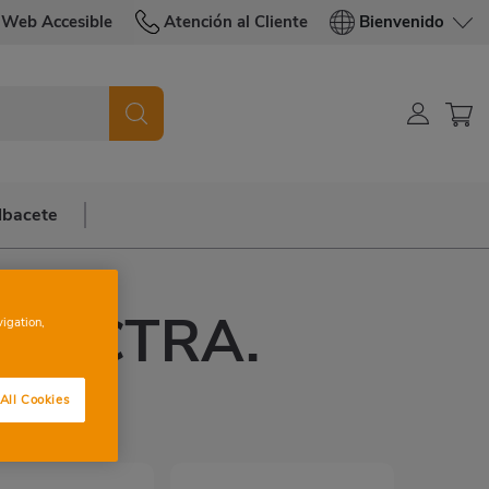
Web Accesible
Atención al Cliente
Bienvenido
lbacete
CA CTRA.
vigation,
CA
All Cookies