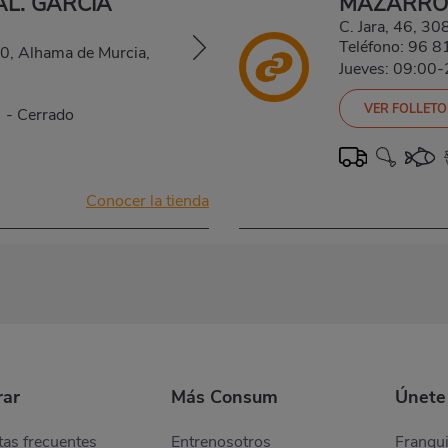
L. GARCÍA
MAZARRÓ
C. Jara, 46,
Teléfono:
96 8
40, Alhama de Murcia,
Jueves: 09:00
VER FOLLETO
0
-
Cerrado
Conocer la tienda
ar
Más Consum
Únete
as frecuentes
Entrenosotros
Franqui