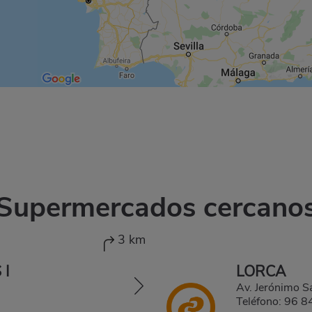
Supermercados cercano
3 km
 I
LORCA
Av. Jerónimo 
Teléfono:
96 8