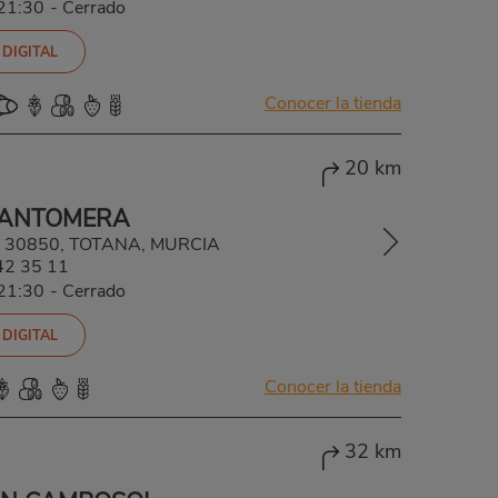
-21:30
-
Cerrado
 DIGITAL
Conocer la tienda
20 km
SANTOMERA
5, 30850, TOTANA, MURCIA
42 35 11
-21:30
-
Cerrado
 DIGITAL
Conocer la tienda
32 km