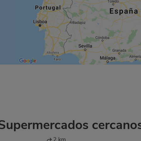
Supermercados cercano
2 km