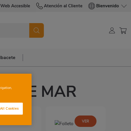
Web Accesible
Atención al Cliente
Bienvenido
lbacete
ET DE MAR
vigation,
All Cookies
ntes:
VER