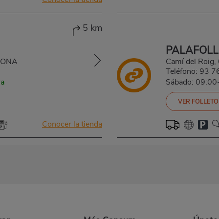
5 km
PALAFOLL
IRONA
Camí del Roi
Teléfono:
93 7
ra
Sábado: 09:00
VER FOLLETO
Conocer la tienda