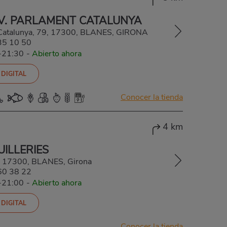
V. PARLAMENT CATALUNYA
 Catalunya, 79, 17300, BLANES, GIRONA
35 10 50
-21:30
-
Abierto ahora
 DIGITAL
Conocer la tienda
4 km
ILLERIES
 8, 17300, BLANES, Girona
60 38 22
-21:00
-
Abierto ahora
 DIGITAL
Conocer la tienda