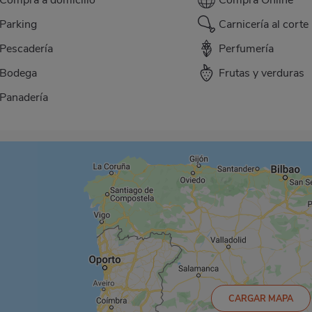
Parking
Carnicería al corte
Pescadería
Perfumería
Bodega
Frutas y verduras
Panadería
CARGAR MAPA