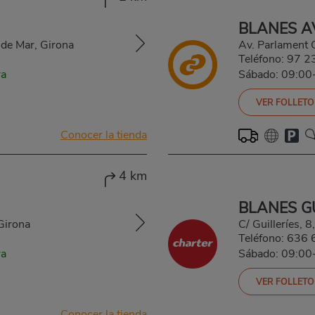
BLANES A
 de Mar, Girona
Av. Parlament
Teléfono:
97 2
ra
Sábado: 09:00
VER FOLLETO
Conocer la tienda
4 km
BLANES GU
Girona
C/ Guilleríes,
Teléfono:
636 
ra
Sábado: 09:00
VER FOLLETO
Conocer la tienda