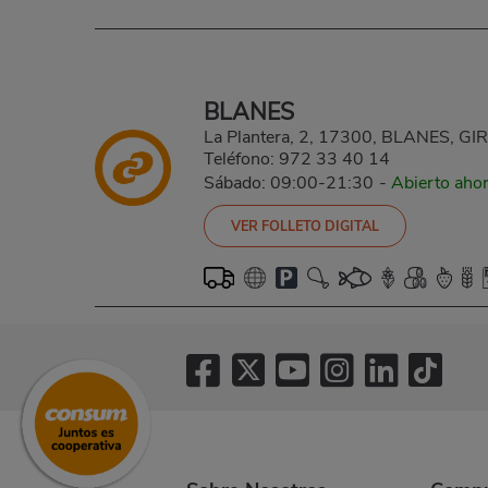
BLANES
La Plantera, 2, 17300, BLANES, G
Teléfono:
972 33 40 14
Sábado: 09:00-21:30
-
Abierto aho
VER FOLLETO DIGITAL