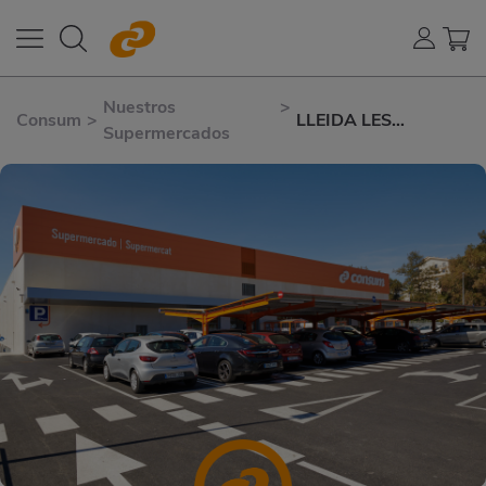
Nuestros
>
Consum
>
LLEIDA LES
Supermercados
GARRIGUES