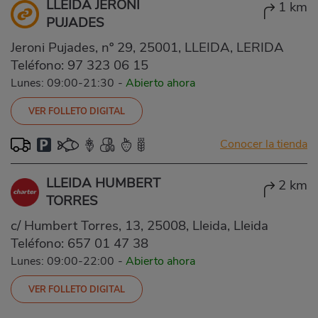
LLEIDA JERONI
1 km
PUJADES
Jeroni Pujades, nº 29, 25001, LLEIDA, LERIDA
Teléfono:
97 323 06 15
Lunes: 09:00-21:30
-
Abierto ahora
VER FOLLETO DIGITAL
Conocer la tienda
LLEIDA HUMBERT
2 km
TORRES
c/ Humbert Torres, 13, 25008, Lleida, Lleida
Teléfono:
657 01 47 38
Lunes: 09:00-22:00
-
Abierto ahora
VER FOLLETO DIGITAL