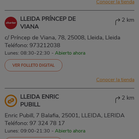
Conocer la tienda
LLEIDA PRÍNCEP DE
2 km
VIANA
c/ Príncep de Viana, 78, 25008, Lleida, Lleida
Teléfono:
973212038
Lunes: 08:30-22:30
-
Abierto ahora
VER FOLLETO DIGITAL
Conocer la tienda
LLEIDA ENRIC
2 km
PUBILL
Enric Pubill, 7 Balafia, 25001, LLEIDA, LERIDA
Teléfono:
97 324 78 17
Lunes: 09:00-21:30
-
Abierto ahora