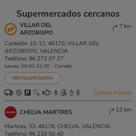
Supermercados cercanos
VILLAR DEL
7 km
ARZOBISPO
Castellón 10-12, 46170, VILLAR DEL
ARZOBISPO, VALENCIA
Teléfono:
96 272 07 27
Jueves: 09:00-21:30
-
Cerrado
VER FOLLETO DIGITAL
Conocer la tienda
12 km
CHELVA MARTIRES
Martires, 33, 46176, CHELVA, VALENCIA
Teléfono:
96 210 00 40