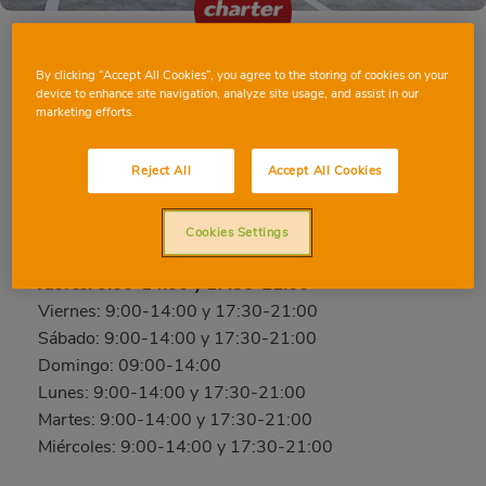
By clicking “Accept All Cookies”, you agree to the storing of cookies on your
device to enhance site navigation, analyze site usage, and assist in our
HIGUERUELAS
marketing efforts.
Santa Bárbara, 20, 46162, HIGUERUELAS,
VALENCIA
Reject All
Accept All Cookies
Teléfono:
697550214
Cookies Settings
Cerrado
Jueves: 9:00-14:00 y 17:30-21:00
Viernes: 9:00-14:00 y 17:30-21:00
Sábado: 9:00-14:00 y 17:30-21:00
Domingo: 09:00-14:00
Lunes: 9:00-14:00 y 17:30-21:00
Martes: 9:00-14:00 y 17:30-21:00
Miércoles: 9:00-14:00 y 17:30-21:00