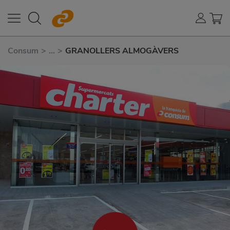
Consum
>
...
>
GRANOLLERS ALMOGÀVERS