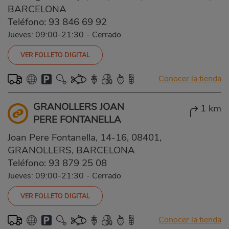
BARCELONA
Teléfono:
93 846 69 92
Jueves: 09:00-21:30
-
Cerrado
VER FOLLETO DIGITAL
Conocer la tienda
GRANOLLERS JOAN
1 km
PERE FONTANELLA
Joan Pere Fontanella, 14-16, 08401,
GRANOLLERS, BARCELONA
Teléfono:
93 879 25 08
Jueves: 09:00-21:30
-
Cerrado
VER FOLLETO DIGITAL
Conocer la tienda