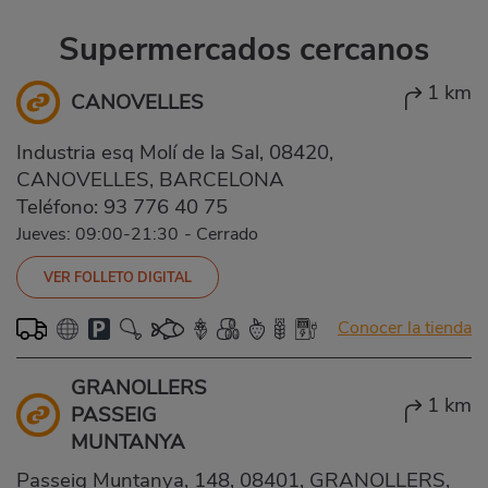
Supermercados cercanos
1 km
CANOVELLES
Industria esq Molí de la Sal, 08420,
CANOVELLES, BARCELONA
Teléfono:
93 776 40 75
Jueves: 09:00-21:30
-
Cerrado
VER FOLLETO DIGITAL
Conocer la tienda
GRANOLLERS
1 km
PASSEIG
MUNTANYA
Passeig Muntanya, 148, 08401, GRANOLLERS,