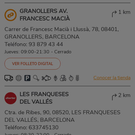
GRANOLLERS AV.
1 km
FRANCESC MACIÀ
Carrer de Francesc Macià i Llussà, 78, 08401,
GRANOLLERS, BARCELONA
Teléfono:
93 879 43 44
Jueves: 09:00-21:30
-
Cerrado
VER FOLLETO DIGITAL
Conocer la tienda
LES FRANQUESES
2 km
DEL VALLÉS
Ctra. de Ribes, 90, 08520, LES FRANQUESES
DEL VALLÉS, BARCELONA
Teléfono:
633745130
Jueves: 08:30-22:00
-
Cerrado