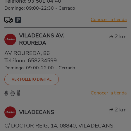
Teléfono:
93 501 04 40
Domingo: 09:00-22:30
-
Cerrado
Conocer la tienda
VILADECANS AV.
2 km
ROUREDA
AV ROUREDA, 86
Teléfono:
658234599
Domingo: 09:00-22:00
-
Cerrado
VER FOLLETO DIGITAL
Conocer la tienda
2 km
VILADECANS
C/ DOCTOR REIG, 14, 08840, VILADECANS,