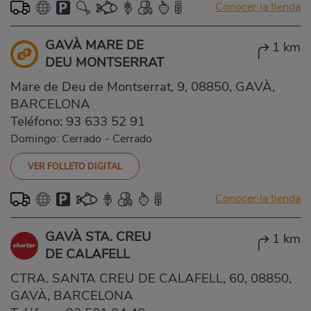
Conocer la tienda
GAVÀ MARE DE
1 km
DEU MONTSERRAT
Mare de Deu de Montserrat, 9, 08850, GAVÀ,
BARCELONA
Teléfono:
93 633 52 91
Domingo: Cerrado
-
Cerrado
VER FOLLETO DIGITAL
Conocer la tienda
GAVÀ STA. CREU
1 km
DE CALAFELL
CTRA. SANTA CREU DE CALAFELL, 60, 08850,
GAVÀ, BARCELONA