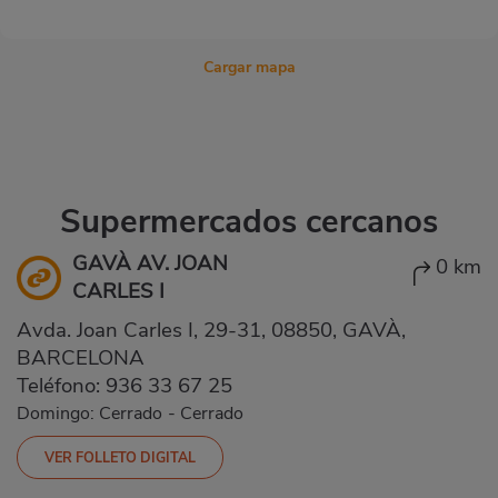
Cargar mapa
Supermercados cercanos
GAVÀ AV. JOAN
0 km
CARLES I
Avda. Joan Carles I, 29-31, 08850, GAVÀ,
BARCELONA
Teléfono:
936 33 67 25
Domingo: Cerrado
-
Cerrado
VER FOLLETO DIGITAL