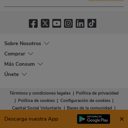
Sobre Nosotros
Comprar
Más Consum
Únete
Términos y condiciones legales
|
Política de privacidad
|
Política de cookies
|
Configuración de cookies
|
Capital Social Voluntario
|
Bases de la comunidad
|
Declaración de accesibilidad
Descarga nuestra App
© Copyright - Consum Cooperativa 2026