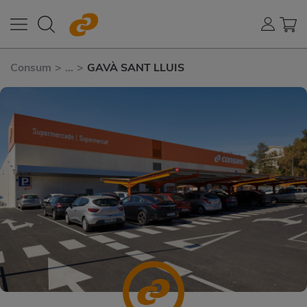
Consum
>
...
>
GAVÀ SANT LLUIS