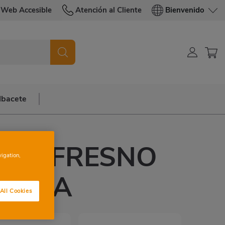
Web Accesible
Atención al Cliente
Bienvenido
lbacete
 EL FRESNO
vigation,
INCIA
All Cookies