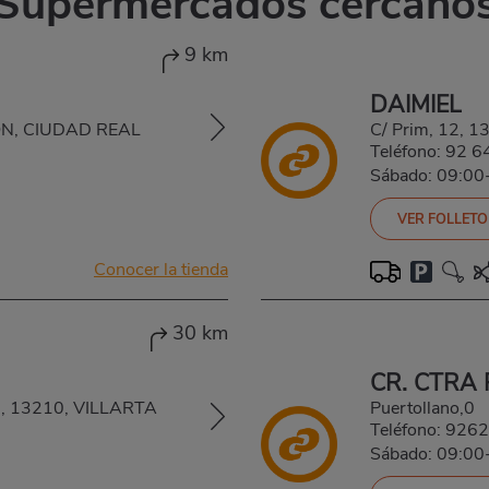
Supermercados cercano
9 km
DAIMIEL
GÓN, CIUDAD REAL
C/ Prim, 12, 
Teléfono:
92 6
Sábado: 09:00
VER FOLLETO
Conocer la tienda
30 km
CR. CTRA
 13210, VILLARTA
Puertollano,0
Teléfono:
9262
Sábado: 09:00