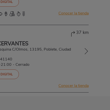
 DIGITAL
Conocer la tienda
37 km
CERVANTES
esquina C/Olmos, 13195, Poblete, Ciudad
41140
-21:00
-
Cerrado
 DIGITAL
Conocer la tienda