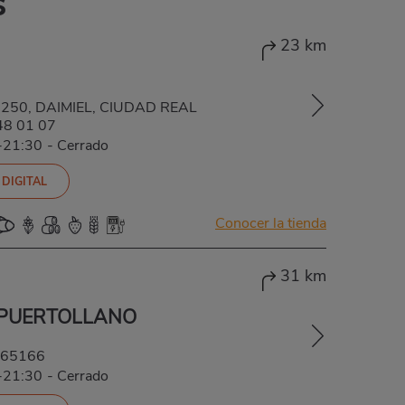
s
23 km
13250, DAIMIEL, CIUDAD REAL
48 01 07
-21:30
-
Cerrado
 DIGITAL
Conocer la tienda
31 km
 PUERTOLLANO
65166
-21:30
-
Cerrado