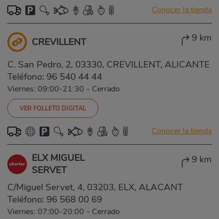
Conocer la tienda
9 km
CREVILLENT
C. San Pedro, 2, 03330, CREVILLENT, ALICANTE
Teléfono:
96 540 44 44
Viernes: 09:00-21:30
-
Cerrado
VER FOLLETO DIGITAL
Conocer la tienda
ELX MIGUEL
9 km
SERVET
C/Miguel Servet, 4, 03203, ELX, ALACANT
Teléfono:
96 568 00 69
Viernes: 07:00-20:00
-
Cerrado