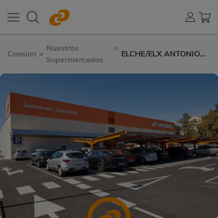
Nuestros
>
Consum
>
ELCHE/ELX ANTONIO
Supermercados
MACHADO