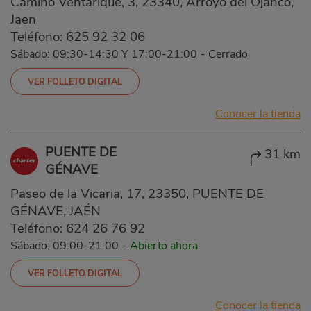
Camino Ventarique, 3, 23340, Arroyo del Ojanco,
Jaen
Teléfono:
625 92 32 06
Sábado: 09:30-14:30 Y 17:00-21:00
-
Cerrado
VER FOLLETO DIGITAL
Conocer la tienda
PUENTE DE
31 km
GÉNAVE
Paseo de la Vicaria, 17, 23350, PUENTE DE
GÉNAVE, JAÉN
Teléfono:
624 26 76 92
Sábado: 09:00-21:00
-
Abierto ahora
VER FOLLETO DIGITAL
Conocer la tienda