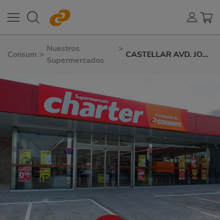
Nuestros
>
Consum
>
CASTELLAR AVD. JOSÉ
Supermercados
LÓPEZ