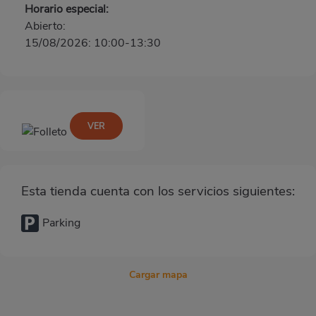
Horario especial:
Abierto:
15/08/2026: 10:00-13:30
VER
Esta tienda cuenta con los servicios siguientes:
Parking
Cargar mapa