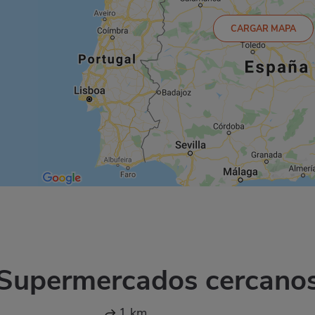
CARGAR MAPA
Supermercados cercano
1 km