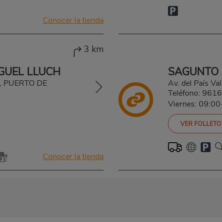
Conocer la tienda
3 km
GUEL LLUCH
SAGUNTO A
20, PUERTO DE
Av. del País Va
Teléfono:
9616
Viernes: 09:0
VER FOLLETO
Conocer la tienda