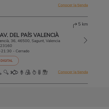
Conocer la tienda
5 km
V. DEL PAÍS VALENCIÀ
lencià, 36, 46500, Sagunt, Valencia
23160
0-21:30
-
Cerrado
 DIGITAL
Conocer la tienda