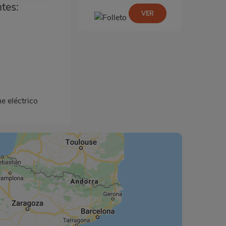
ntes:
VER
e eléctrico