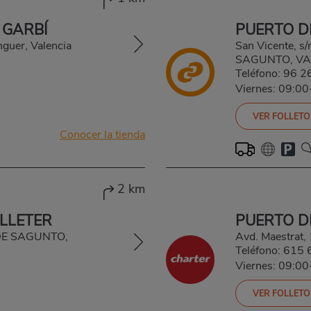
 GARBÍ
PUERTO D
nguer, Valencia
San Vicente, s
SAGUNTO, VA
Teléfono:
96 2
Viernes: 09:0
VER FOLLETO
Conocer la tienda
2 km
LLETER
PUERTO D
 DE SAGUNTO,
Avd. Maestrat,
Teléfono:
615 
Viernes: 09:0
VER FOLLETO