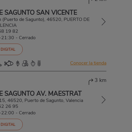
E SAGUNTO SAN VICENTE
/n (Puerto de Sagunto), 46520, PUERTO DE
LENCIA
68 19 82
0-21:30
-
Cerrado
 DIGITAL
Conocer la tienda
3 km
E SAGUNTO AV. MAESTRAT
 15, 46520, Puerto de Sagunto, Valencia
62 26 95
0-22:00
-
Cerrado
 DIGITAL