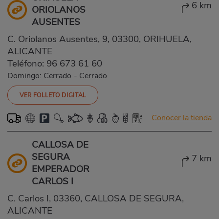
6 km
ORIOLANOS
AUSENTES
C. Oriolanos Ausentes, 9, 03300, ORIHUELA,
ALICANTE
Teléfono:
96 673 61 60
Domingo: Cerrado
-
Cerrado
VER FOLLETO DIGITAL
Conocer la tienda
CALLOSA DE
SEGURA
7 km
EMPERADOR
CARLOS I
C. Carlos I, 03360, CALLOSA DE SEGURA,
ALICANTE