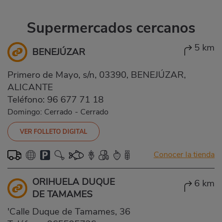
Supermercados cercanos
5 km
BENEJÚZAR
Primero de Mayo, s/n, 03390, BENEJÚZAR,
ALICANTE
Teléfono:
96 677 71 18
Domingo: Cerrado
-
Cerrado
VER FOLLETO DIGITAL
Conocer la tienda
ORIHUELA DUQUE
6 km
DE TAMAMES
'Calle Duque de Tamames, 36