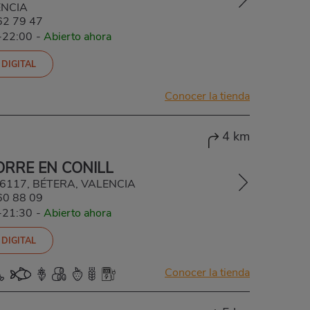
ENCIA
62 79 47
-22:00
-
Abierto ahora
 DIGITAL
Conocer la tienda
4 km
ORRE EN CONILL
 46117, BÉTERA, VALENCIA
60 88 09
-21:30
-
Abierto ahora
 DIGITAL
Conocer la tienda