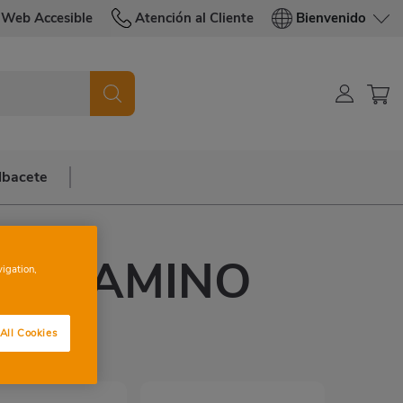
Web Accesible
Atención al Cliente
Bienvenido
lbacete
RA CAMINO
vigation,
AS
All Cookies