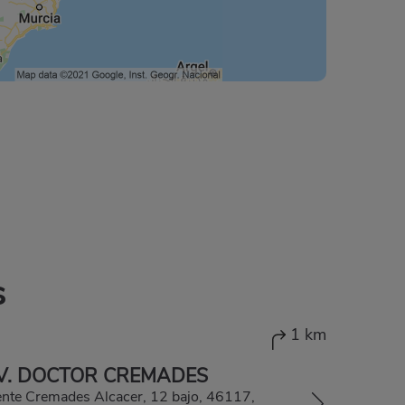
s
1 km
V. DOCTOR CREMADES
ente Cremades Alcacer, 12 bajo, 46117,