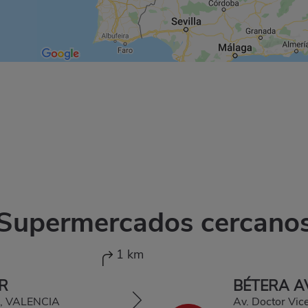
Supermercados cercano
1 km
R
BÉTERA A
A, VALENCIA
Av. Doctor Vic