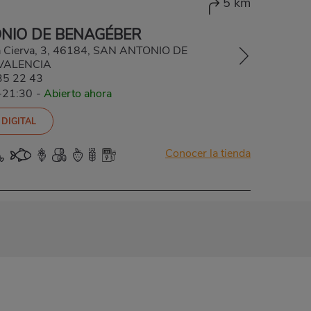
5 km
NIO DE BENAGÉBER
la Cierva, 3, 46184, SAN ANTONIO DE
VALENCIA
35 22 43
-21:30
-
Abierto ahora
 DIGITAL
Conocer la tienda