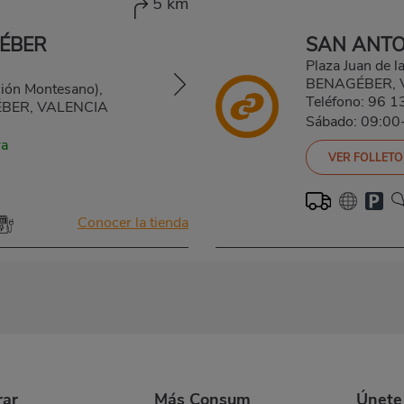
5 km
ÉBER
SAN ANTO
Plaza Juan de 
BENAGÉBER, 
ción Montesano),
Teléfono:
96 1
BER, VALENCIA
Sábado: 09:00
ra
VER FOLLETO
Conocer la tienda
ar
Más Consum
Únete