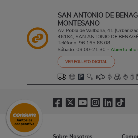
SAN ANTONIO DE BENAG
MONTESANO
Av. Pobla de Vallbona, 41 (Urbaniza
46184, SAN ANTONIO DE BENAGÉ
Teléfono:
96 165 68 08
Sábado: 09:00-21:30
-
Abierto aho
VER FOLLETO DIGITAL
Sobre Nosotros
Compr