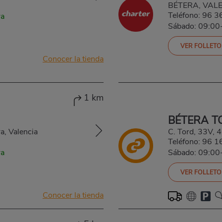
BÉTERA, VAL
Teléfono:
96 3
ra
Sábado: 09:00
VER FOLLETO
Conocer la tienda
1 km
BÉTERA T
a, Valencia
C. Tord, 33V,
Teléfono:
96 1
ra
Sábado: 09:00
VER FOLLETO
Conocer la tienda