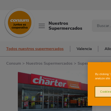
Nuestros
Supermercados
Todos nuestros supermercados
Valencia
Ali
Consum
>
Nuestros Supermercados
>
Supermercados en
By clicking 
analyze site 
Cookies