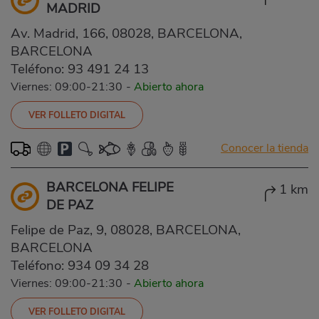
MADRID
Av. Madrid, 166, 08028, BARCELONA,
BARCELONA
Teléfono:
93 491 24 13
Viernes: 09:00-21:30
-
Abierto ahora
VER FOLLETO DIGITAL
Conocer la tienda
BARCELONA FELIPE
1 km
DE PAZ
Felipe de Paz, 9, 08028, BARCELONA,
BARCELONA
Teléfono:
934 09 34 28
Viernes: 09:00-21:30
-
Abierto ahora
VER FOLLETO DIGITAL