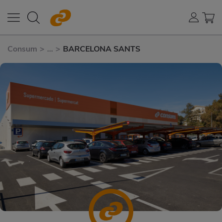
Consum
>
...
>
BARCELONA SANTS