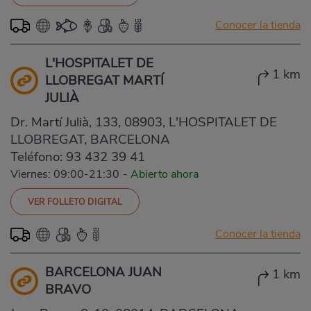
Conocer la tienda
L'HOSPITALET DE
1 km
LLOBREGAT MARTÍ
JULIÀ
Dr. Martí Julià, 133, 08903, L'HOSPITALET DE
LLOBREGAT, BARCELONA
Teléfono:
93 432 39 41
Viernes: 09:00-21:30
-
Abierto ahora
VER FOLLETO DIGITAL
Conocer la tienda
BARCELONA JUAN
1 km
BRAVO