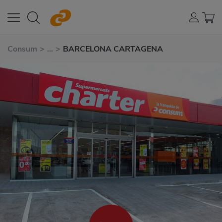
Consum
>
...
>
BARCELONA CARTAGENA