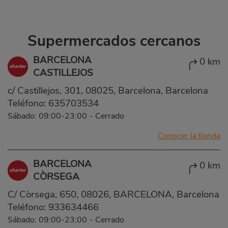
Supermercados cercanos
BARCELONA
0 km
CASTILLEJOS
c/ Castillejos, 301, 08025, Barcelona, Barcelona
Teléfono:
635703534
Sábado: 09:00-23:00
-
Cerrado
Conocer la tienda
BARCELONA
0 km
CÒRSEGA
C/ Còrsega, 650, 08026, BARCELONA, Barcelona
Teléfono:
933634466
Sábado: 09:00-23:00
-
Cerrado