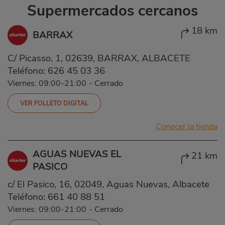
Supermercados cercanos
18 km
BARRAX
C/ Picasso, 1, 02639, BARRAX, ALBACETE
Teléfono:
626 45 03 36
Viernes: 09:00-21:00
-
Cerrado
VER FOLLETO DIGITAL
Conocer la tienda
AGUAS NUEVAS EL
21 km
PASICO
c/ El Pasico, 16, 02049, Aguas Nuevas, Albacete
Teléfono:
661 40 88 51
Viernes: 09:00-21:00
-
Cerrado