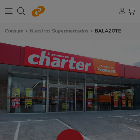
Consum
>
Nuestros Supermercados
>
BALAZOTE