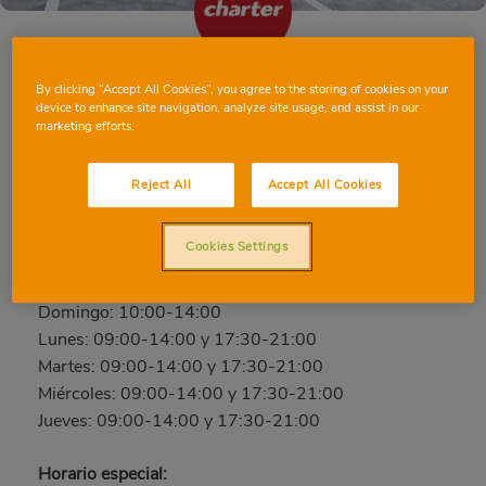
By clicking “Accept All Cookies”, you agree to the storing of cookies on your
BALAZOTE
device to enhance site navigation, analyze site usage, and assist in our
marketing efforts.
Inmaculada, 25, 02320, BALAZOTE, Albacete
Teléfono:
663 21 89 17
Reject All
Accept All Cookies
Cerrado
Cookies Settings
Viernes: 09:00-14:00 y 17:30-21:00
Sábado: 09:00-14:00 y 17:30-21:00
Domingo: 10:00-14:00
Lunes: 09:00-14:00 y 17:30-21:00
Martes: 09:00-14:00 y 17:30-21:00
Miércoles: 09:00-14:00 y 17:30-21:00
Jueves: 09:00-14:00 y 17:30-21:00
Horario especial: