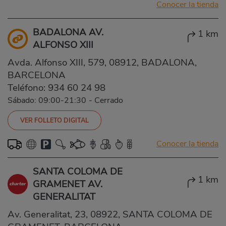
Conocer la tienda
BADALONA AV.
1 km
ALFONSO XIII
Avda. Alfonso XIII, 579, 08912, BADALONA,
BARCELONA
Teléfono:
934 60 24 98
Sábado: 09:00-21:30
-
Cerrado
VER FOLLETO DIGITAL
Conocer la tienda
SANTA COLOMA DE
1 km
GRAMENET AV.
GENERALITAT
Av. Generalitat, 23, 08922, SANTA COLOMA DE