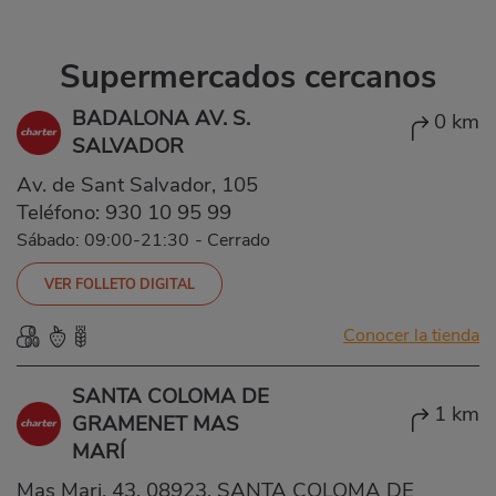
Supermercados cercanos
BADALONA AV. S.
0 km
SALVADOR
Av. de Sant Salvador, 105
Teléfono:
930 10 95 99
Sábado: 09:00-21:30
-
Cerrado
VER FOLLETO DIGITAL
Conocer la tienda
SANTA COLOMA DE
1 km
GRAMENET MAS
MARÍ
Mas Mari, 43, 08923, SANTA COLOMA DE