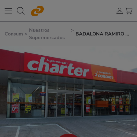
Nuestros
>
Consum
>
BADALONA RAMIRO DE
Supermercados
MAEZTU