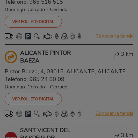
Teléfono:
965 516 515
Domingo: Cerrado
-
Cerrado
VER FOLLETO DIGITAL
Conocer la tienda
ALICANTE PINTOR
3 km
BAEZA
Pintor Baeza, 4, 03015, ALICANTE, ALICANTE
Teléfono:
965 24 80 09
Domingo: Cerrado
-
Cerrado
VER FOLLETO DIGITAL
Conocer la tienda
SANT VICENT DEL
3 km
RASPEIG DR.