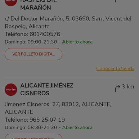
MARAÑÓN
c/ Del Doctor Marañón, 5, 03690, Sant Vicent del
Raspeig, Alicante
Teléfono:
601400576
Domingo: 09:00-21:30
-
Abierto ahora
VER FOLLETO DIGITAL
Conocer la tienda
ALICANTE JIMÉNEZ
3 km
CISNEROS
Jimenez Cisneros, 27, 03012, ALICANTE,
ALICANTE
Teléfono:
965 25 07 19
Domingo: 08:30-21:30
-
Abierto ahora