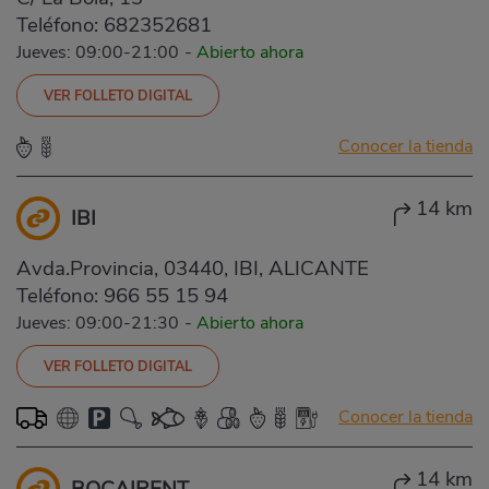
Teléfono:
682352681
Jueves: 09:00-21:00
-
Abierto ahora
VER FOLLETO DIGITAL
Conocer la tienda
14 km
IBI
Avda.Provincia, 03440, IBI, ALICANTE
Teléfono:
966 55 15 94
Jueves: 09:00-21:30
-
Abierto ahora
VER FOLLETO DIGITAL
Conocer la tienda
14 km
BOCAIRENT