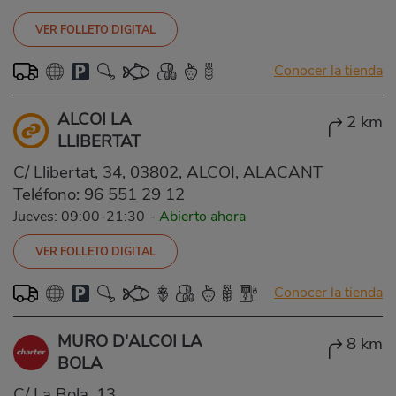
VER FOLLETO DIGITAL
Conocer la tienda
ALCOI LA
2 km
LLIBERTAT
C/ Llibertat, 34, 03802, ALCOI, ALACANT
Teléfono:
96 551 29 12
Jueves: 09:00-21:30
-
Abierto ahora
VER FOLLETO DIGITAL
Conocer la tienda
MURO D'ALCOI LA
8 km
BOLA
C/ La Bola, 13