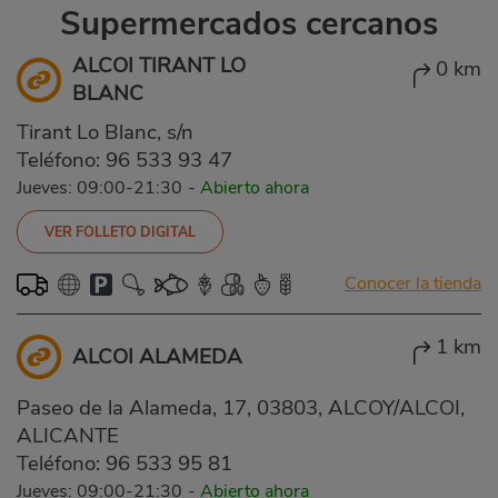
Supermercados cercanos
ALCOI TIRANT LO
0 km
BLANC
Tirant Lo Blanc, s/n
Teléfono:
96 533 93 47
Jueves: 09:00-21:30
-
Abierto ahora
VER FOLLETO DIGITAL
Conocer la tienda
1 km
ALCOI ALAMEDA
Paseo de la Alameda, 17, 03803, ALCOY/ALCOI,
ALICANTE
Teléfono:
96 533 95 81
Jueves: 09:00-21:30
-
Abierto ahora