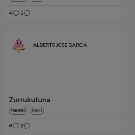
4
1
ALBERTO JOSE GARCIA
Zurrukutuna
PRIMERO
SOPAS
6
2