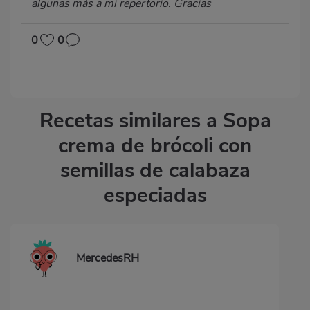
algunas más a mi repertorio. Gracias
0
0
Recetas similares a Sopa
crema de brócoli con
semillas de calabaza
especiadas
MercedesRH