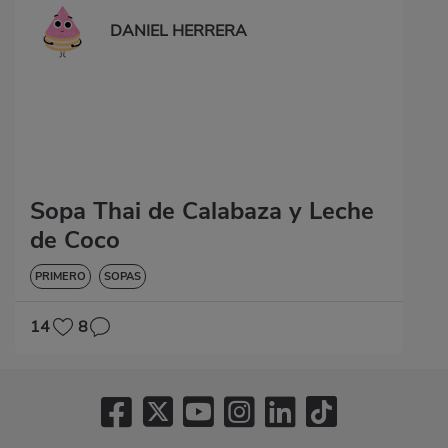
DANIEL HERRERA
Sopa Thai de Calabaza y Leche
de Coco
PRIMERO
SOPAS
14
8