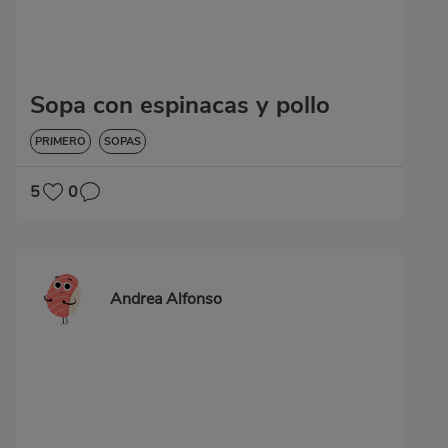
Sopa con espinacas y pollo
PRIMERO
SOPAS
5
0
Andrea Alfonso