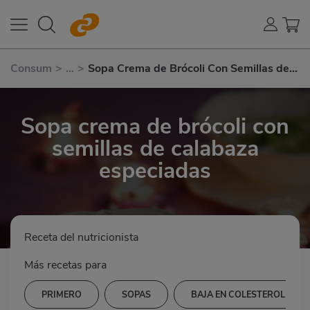
Consum
>
...
>
Sopa Crema de Brócoli Con Semillas de
Calabaza Especiadas
Sopa crema de brócoli con
semillas de calabaza
especiadas
Receta del nutricionista
Más recetas para
PRIMERO
SOPAS
BAJA EN COLESTEROL