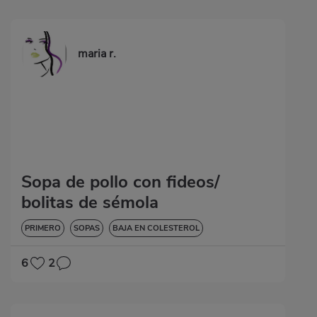
maria r.
Sopa de pollo con fideos/
bolitas de sémola
PRIMERO
SOPAS
BAJA EN COLESTEROL
6
2