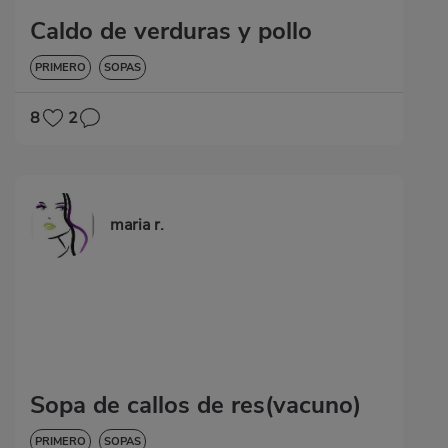
Caldo de verduras y pollo
PRIMERO
SOPAS
8
2
maria r.
Sopa de callos de res(vacuno)
PRIMERO
SOPAS