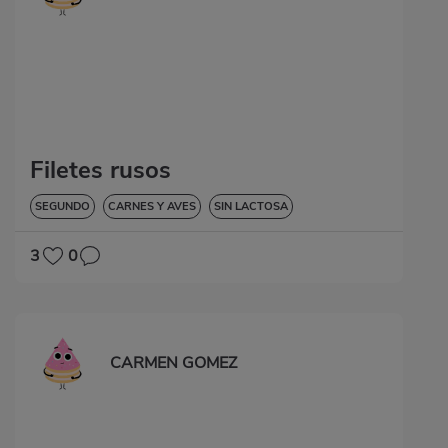
Filetes rusos
SEGUNDO
CARNES Y AVES
SIN LACTOSA
3
0
CARMEN GOMEZ