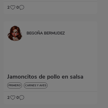
2
0
BEGOÑA BERMUDEZ
Jamoncitos de pollo en salsa
PRIMERO
CARNES Y AVES
2
0