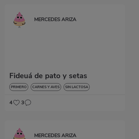
MERCEDES ARIZA
Fideuá de pato y setas
PRIMERO
CARNES Y AVES
SIN LACTOSA
4
3
MERCEDES ARIZA