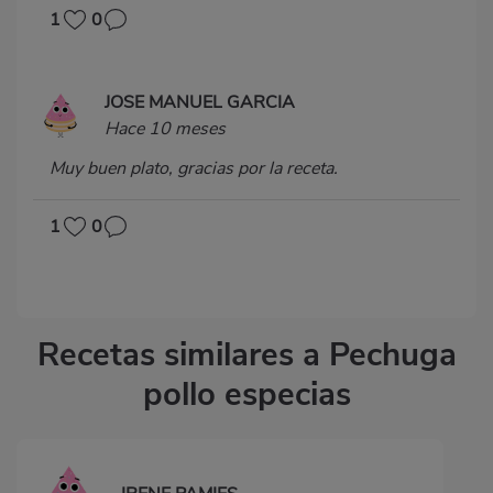
1
0
JOSE MANUEL GARCIA
Hace 10 meses
Muy buen plato, gracias por la receta.
1
0
Recetas similares a Pechuga
pollo especias