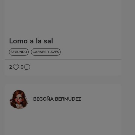
Lomo a la sal
SEGUNDO
CARNES Y AVES
2
0
BEGOÑA BERMUDEZ