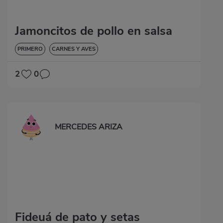
Jamoncitos de pollo en salsa
PRIMERO
CARNES Y AVES
2
0
MERCEDES ARIZA
Fideuá de pato y setas