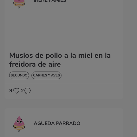
IRENE PAMIES
Muslos de pollo a la miel en la
freidora de aire
SEGUNDO
CARNES Y AVES
3
2
AGUEDA PARRADO