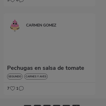
3
0
CARMEN GOMEZ
Pechugas en salsa de tomate
SEGUNDO
CARNES Y AVES
7
1