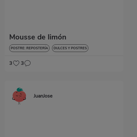
Mousse de limón
POSTRE: REPOSTERÍA
DULCES Y POSTRES
3
3
JuanJose