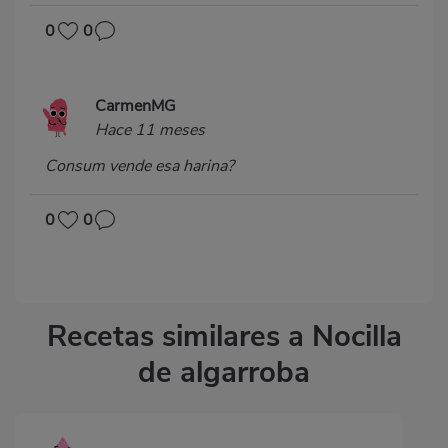
0
0
CarmenMG
Hace 11 meses
Consum vende esa harina?
0
0
Recetas similares a Nocilla
de algarroba