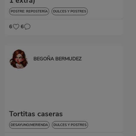
1 extra)
POSTRE: REPOSTERÍA
DULCES Y POSTRES
6
6
BEGOÑA BERMUDEZ
Tortitas caseras
DESAYUNO/MERIENDA
DULCES Y POSTRES