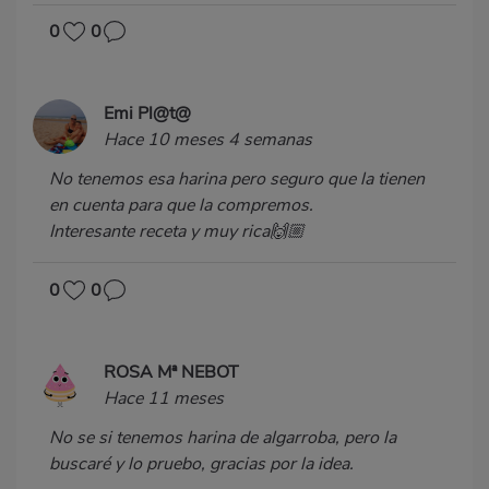
0
0
Emi Pl@t@
Hace 10 meses 4 semanas
No tenemos esa harina pero seguro que la tienen
en cuenta para que la compremos.
Interesante receta y muy rica🙌🏼
0
0
ROSA Mª NEBOT
Hace 11 meses
No se si tenemos harina de algarroba, pero la
buscaré y lo pruebo, gracias por la idea.