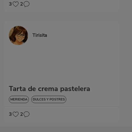
3
2
Tirisita
Tarta de crema pastelera
MERIENDA
DULCES Y POSTRES
3
2