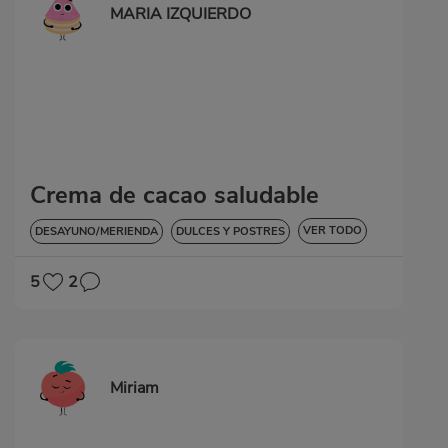
MARIA IZQUIERDO
Crema de cacao saludable
VER TODO
DESAYUNO/MERIENDA
DULCES Y POSTRES
SIN GLUTEN
5
2
Miriam