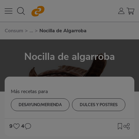
Consum
>
...
>
Nocilla de Algarroba
Nocilla de algarroba
Más recetas para
DESAYUNO/MERIENDA
DULCES Y POSTRES
9
4