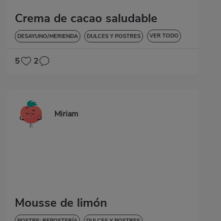
Crema de cacao saludable
VER TODO
DESAYUNO/MERIENDA
DULCES Y POSTRES
SIN GLUTEN
5
2
Miriam
Mousse de limón
POSTRE: REPOSTERÍA
DULCES Y POSTRES