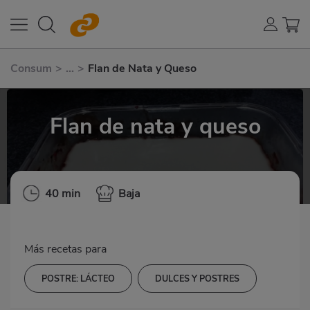
Consum
>
...
>
Flan de Nata y Queso
Flan de nata y queso
40 min
Baja
Más recetas para
POSTRE: LÁCTEO
DULCES Y POSTRES