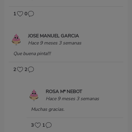
1
0
JOSE MANUEL GARCIA
Hace 9 meses 3 semanas
Que buena pinta!!!
2
2
ROSA Mª NEBOT
Hace 9 meses 3 semanas
Muchas gracias.
3
1