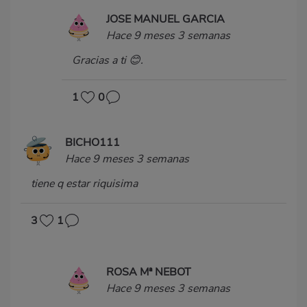
JOSE MANUEL GARCIA
Hace 9 meses 3 semanas
Gracias a ti 😊.
1
0
BICHO111
Hace 9 meses 3 semanas
tiene q estar riquisima
3
1
ROSA Mª NEBOT
Hace 9 meses 3 semanas