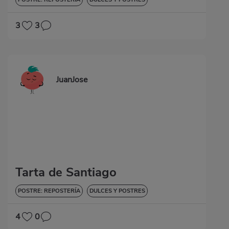
3
3
JuanJose
Tarta de Santiago
POSTRE: REPOSTERÍA
DULCES Y POSTRES
4
0