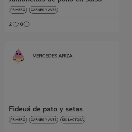
PRIMERO
CARNES Y AVES
2
0
MERCEDES ARIZA
Fideuá de pato y setas
PRIMERO
CARNES Y AVES
SIN LACTOSA