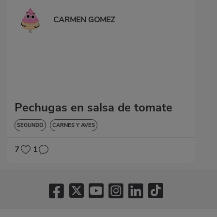
CARMEN GOMEZ
Pechugas en salsa de tomate
SEGUNDO
CARNES Y AVES
7
1