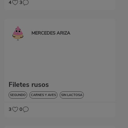
4
3
MERCEDES ARIZA
Filetes rusos
SEGUNDO
CARNES Y AVES
SIN LACTOSA
3
0