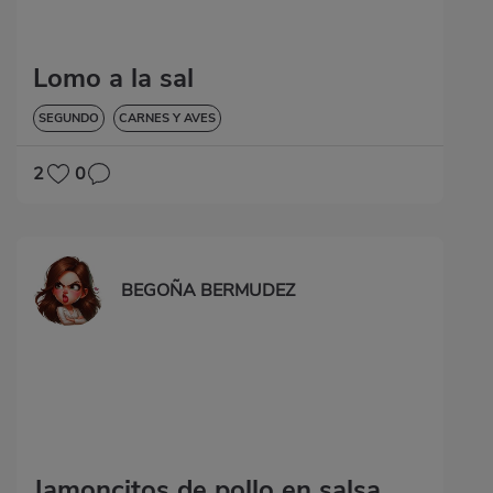
Lomo a la sal
SEGUNDO
CARNES Y AVES
2
0
BEGOÑA BERMUDEZ
Jamoncitos de pollo en salsa