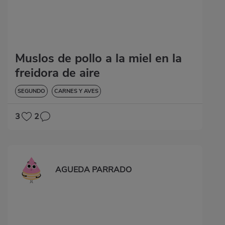
Muslos de pollo a la miel en la
freidora de aire
SEGUNDO
CARNES Y AVES
3
2
AGUEDA PARRADO