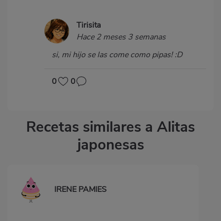
Tirisita
Hace 2 meses 3 semanas
si, mi hijo se las come como pipas! :D
0
0
Recetas similares a Alitas
japonesas
IRENE PAMIES