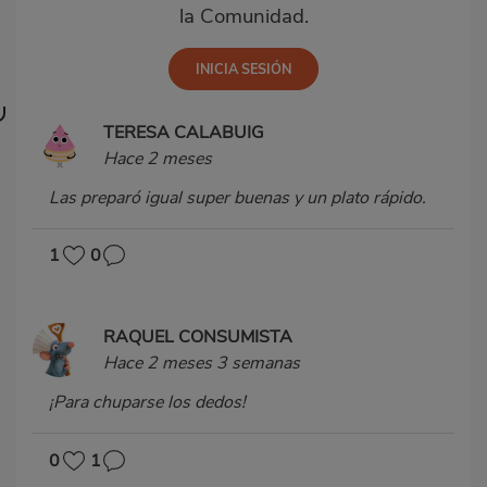
la Comunidad.
TERESA CALABUIG
Hace 2 meses
Las preparó igual super buenas y un plato rápido.
1
0
RAQUEL CONSUMISTA
Hace 2 meses 3 semanas
¡Para chuparse los dedos!
0
1