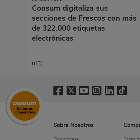
Consum digitaliza sus
secciones de Frescos con más
de 322.000 etiquetas
electrónicas
0
Sobre Nosotros
Compr
Conócenos
Pregunt