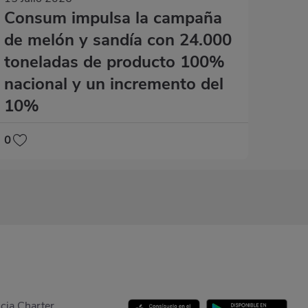
Consum impulsa la campaña
de melón y sandía con 24.000
toneladas de producto 100%
nacional y un incremento del
10%
0
cia Charter