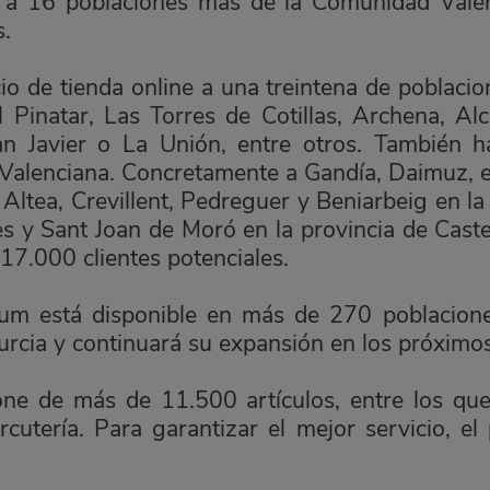
a 16 poblaciones más de la Comunidad Valenc
s.
o de tienda online a una treintena de poblacion
Pinatar, Las Torres de Cotillas, Archena, Alcan
an Javier o La Unión, entre otros. También
alenciana. Concretamente a Gandía, Daimuz, e
 Altea, Crevillent, Pedreguer y Beniarbeig en la 
les y Sant Joan de Moró en la provincia de Caste
17.000 clientes potenciales.
sum está disponible en más de 270 poblaciones
urcia y continuará su expansión en los próximo
ne de más de 11.500 artículos, entre los que 
cutería. Para garantizar el mejor servicio, el