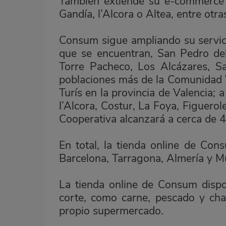
También extiende su e-commerce 
Gandía, l’Alcora o Altea, entre otra
Consum sigue ampliando su servici
que se encuentran, San Pedro del 
Torre Pacheco, Los Alcázares, S
poblaciones más de la Comunidad V
Turís en la provincia de Valencia; a
l’Alcora, Costur, La Foya, Figuero
Cooperativa alcanzará a cerca de 4
En total, la tienda online de Con
Barcelona, Tarragona, Almería y M
La tienda online de Consum dispo
corte, como carne, pescado y char
propio supermercado.