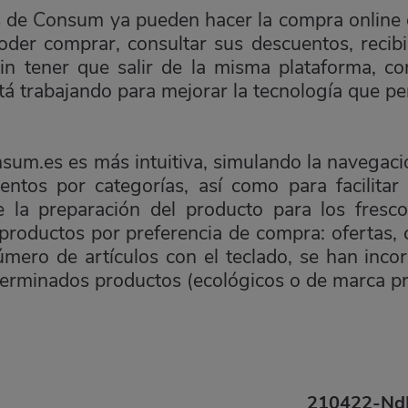
s de Consum ya pueden hacer la compra onlin
poder comprar, consultar sus descuentos, reci
 sin tener que salir de la misma plataforma,
á trabajando para mejorar la tecnología que pe
onsum.es es más intuitiva, simulando la navegaci
ntos por categorías, así como para facilitar e
 la preparación del producto para los fresco
 productos por preferencia de compra: ofertas,
úmero de artículos con el teclado, se han inc
eterminados productos (ecológicos o de marca pr
210422-NdP