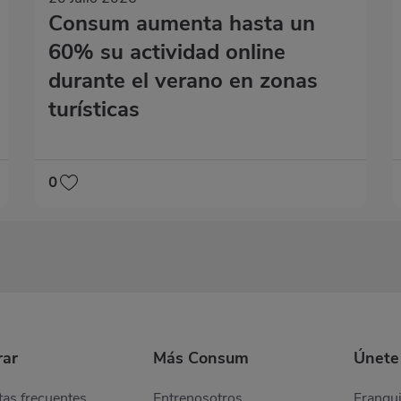
Consum aumenta hasta un
60% su actividad online
durante el verano en zonas
turísticas
0
ar
Más Consum
Únete
as frecuentes
Entrenosotros
Franqui