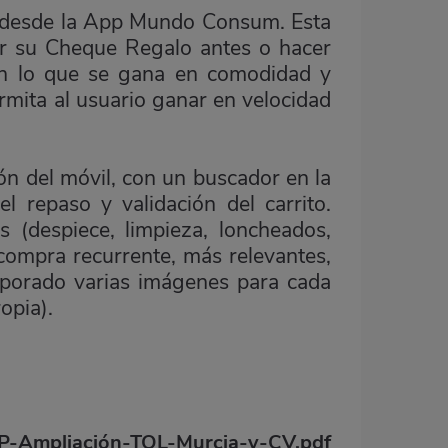
e desde la App Mundo Consum. Esta
bir su Cheque Regalo antes o hacer
 con lo que se gana en comodidad y
rmita al usuario ganar en velocidad
ón del móvil, con un buscador en la
l repaso y validación del carrito.
s (despiece, limpieza, loncheados,
 compra recurrente, más relevantes,
orporado varias imágenes para cada
opia).
-Ampliación-TOL-Murcia-y-CV.pdf