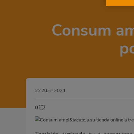
Consum ampl
p
22 Abril 2021
0