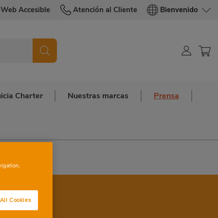
Web Accesible
Atención al Cliente
Bienvenido
icia Charter
Nuestras marcas
Prensa
vigation,
All Cookies