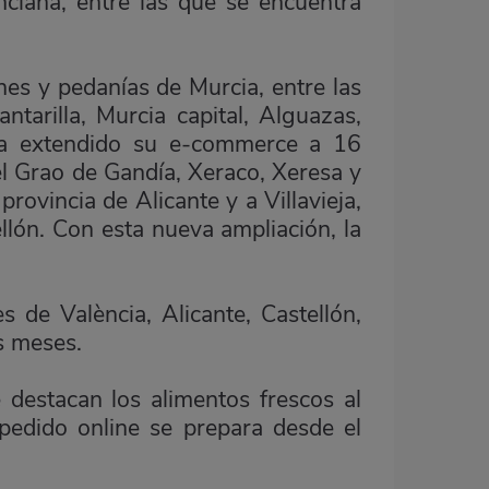
iana, entre las que se encuentra
es y pedanías de Murcia, entre las
tarilla, Murcia capital, Alguazas,
 ha extendido su e-commerce a 16
l Grao de Gandía, Xeraco, Xeresa y
provincia de Alicante y a Villavieja,
llón. Con esta nueva ampliación, la
 de València, Alicante, Castellón,
s meses.
destacan los alimentos frescos al
 pedido online se prepara desde el