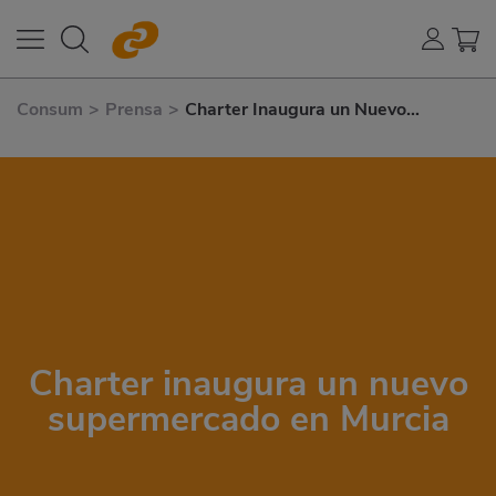
Consum
>
Prensa
>
Charter Inaugura un Nuevo
Supermercado En Murcia
Charter inaugura un nuevo
supermercado en Murcia