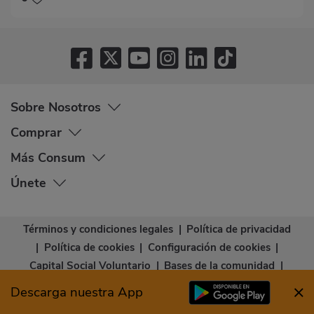
Sobre Nosotros
Comprar
Más Consum
Únete
Términos y condiciones legales
|
Política de privacidad
|
Política de cookies
|
Configuración de cookies
|
Capital Social Voluntario
|
Bases de la comunidad
|
Declaración de accesibilidad
Descarga nuestra App
© Copyright - Consum Cooperativa 2026