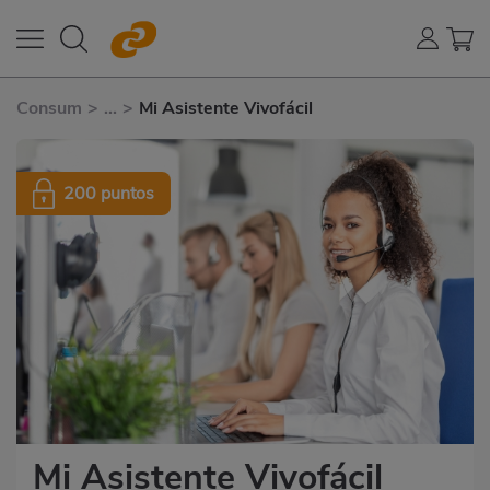
Consum
>
...
>
Mi Asistente Vivofácil
200 puntos
Mi Asistente Vivofácil