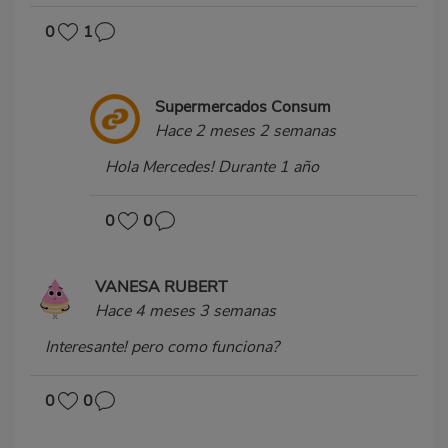
0
1
Supermercados Consum
Hace 2 meses 2 semanas
Hola Mercedes! Durante 1 año
0
0
VANESA RUBERT
Hace 4 meses 3 semanas
Interesante! pero como funciona?
0
0