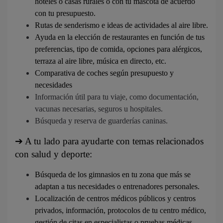
hoteles o casas rurales o con tu mascota de acuerdo
con tu presupuesto.
Rutas de senderismo e ideas de actividades al aire libre.
Ayuda en la elección de restaurantes en función de tus
preferencias, tipo de comida, opciones para alérgicos,
terraza al aire libre, música en directo, etc.
Comparativa de coches según presupuesto y
necesidades
Información útil para tu viaje, como documentación,
vacunas necesarias, seguros u hospitales.
Búsqueda y reserva de guarderías caninas.
➔
A tu lado para ayudarte con temas relacionados
con salud y deporte:
Búsqueda de los gimnasios en tu zona que más se
adaptan a tus necesidades o entrenadores personales.
Localización de centros médicos públicos y centros
privados, información, protocolos de tu centro médico,
gestión de citas en especialistas o pruebas médicas.