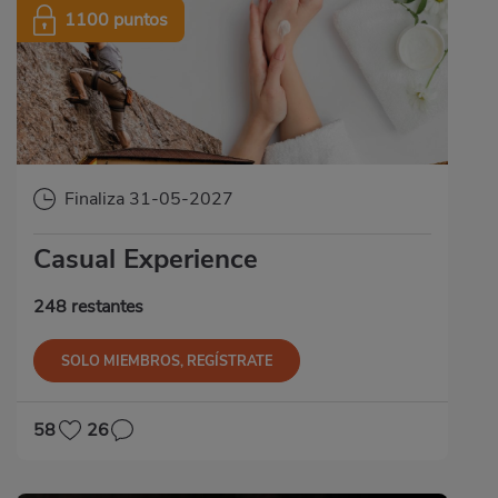
1100 puntos
Finaliza 31-05-2027
Casual Experience
248 restantes
SOLO MIEMBROS, REGÍSTRATE
58
26