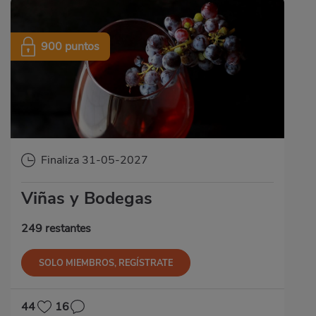
900 puntos
Finaliza 31-05-2027
Viñas y Bodegas
249 restantes
SOLO MIEMBROS, REGÍSTRATE
44
16